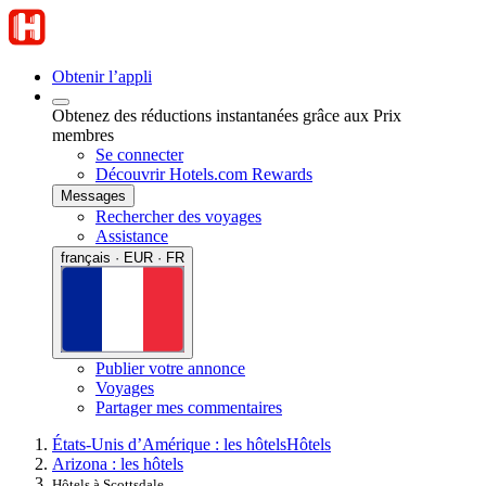
Obtenir l’appli
Obtenez des réductions instantanées grâce aux Prix
membres
Se connecter
Découvrir Hotels.com Rewards
Messages
Rechercher des voyages
Assistance
français · EUR · FR
Publier votre annonce
Voyages
Partager mes commentaires
États-Unis d’Amérique : les hôtels
Hôtels
Arizona : les hôtels
Hôtels à Scottsdale