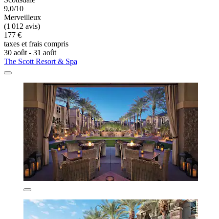
9,0/10
Merveilleux
(1 012 avis)
177 €
taxes et frais compris
30 août - 31 août
The Scott Resort & Spa