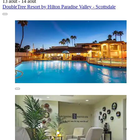
13 août - 14 août
DoubleTree Resort by Hilton Paradise Valley - Scottsdale