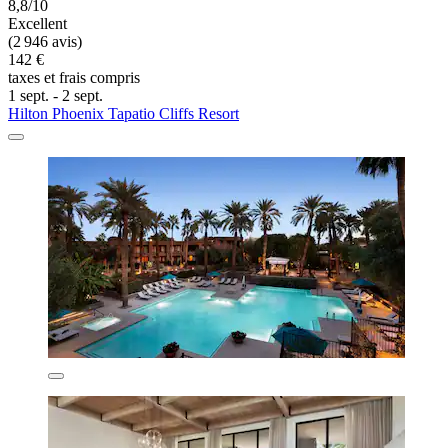
8,8/10
Excellent
(2 946 avis)
142 €
taxes et frais compris
1 sept. - 2 sept.
Hilton Phoenix Tapatio Cliffs Resort