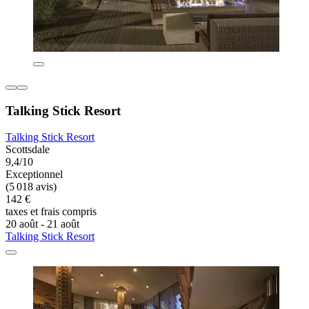
Talking Stick Resort
Talking Stick Resort
Scottsdale
9,4/10
Exceptionnel
(5 018 avis)
142 €
taxes et frais compris
20 août - 21 août
Talking Stick Resort