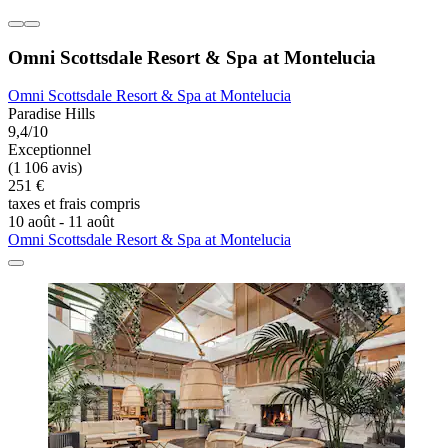
Omni Scottsdale Resort & Spa at Montelucia
Omni Scottsdale Resort & Spa at Montelucia
Paradise Hills
9,4/10
Exceptionnel
(1 106 avis)
251 €
taxes et frais compris
10 août - 11 août
Omni Scottsdale Resort & Spa at Montelucia