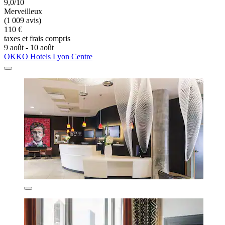
9,0/10
Merveilleux
(1 009 avis)
110 €
taxes et frais compris
9 août - 10 août
OKKO Hotels Lyon Centre