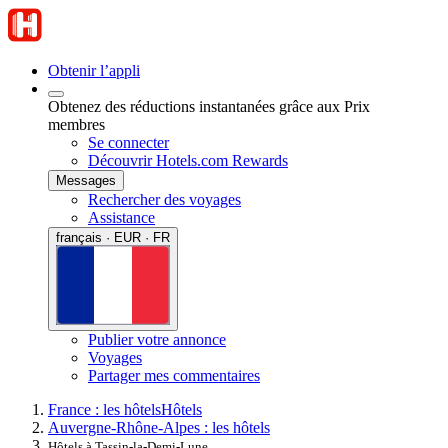
Obtenir l’appli
Obtenez des réductions instantanées grâce aux Prix
membres
Se connecter
Découvrir Hotels.com Rewards
Messages
Rechercher des voyages
Assistance
français · EUR · FR
Publier votre annonce
Voyages
Partager mes commentaires
France : les hôtels
Hôtels
Auvergne-Rhône-Alpes : les hôtels
Hôtels à Tassin-la-Demi-Lune