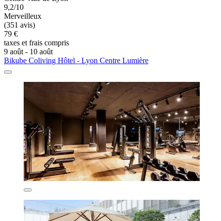
9,2/10
Merveilleux
(351 avis)
79 €
taxes et frais compris
9 août - 10 août
Bikube Coliving Hôtel - Lyon Centre Lumière