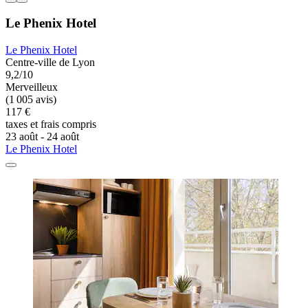
Le Phenix Hotel
Le Phenix Hotel
Centre-ville de Lyon
9,2/10
Merveilleux
(1 005 avis)
117 €
taxes et frais compris
23 août - 24 août
Le Phenix Hotel