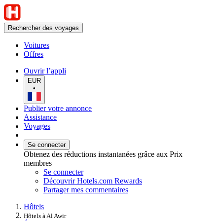
Rechercher des voyages
Voitures
Offres
Ouvrir l’appli
EUR
•
Publier votre annonce
Assistance
Voyages
Se connecter
Obtenez des réductions instantanées grâce aux Prix
membres
Se connecter
Découvrir Hotels.com Rewards
Partager mes commentaires
Hôtels
Hôtels à Al Awir