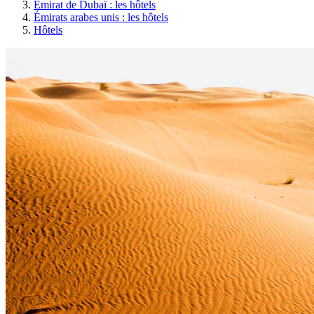
Émirat de Dubaï : les hôtels
Émirats arabes unis : les hôtels
Hôtels