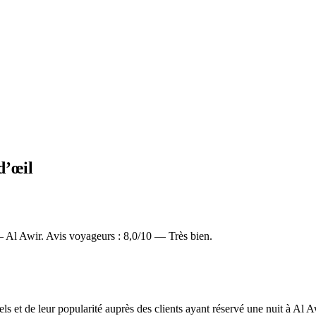
d’œil
Al Awir. Avis voyageurs : 8,0/10 — Très bien.
els et de leur popularité auprès des clients ayant réservé une nuit à A