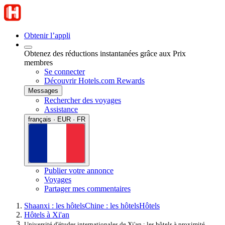
Obtenir l’appli
Obtenez des réductions instantanées grâce aux Prix
membres
Se connecter
Découvrir Hotels.com Rewards
Messages
Rechercher des voyages
Assistance
français · EUR · FR
Publier votre annonce
Voyages
Partager mes commentaires
Shaanxi : les hôtels
Chine : les hôtels
Hôtels
Hôtels à Xi'an
Université d'études internationales de Xi'an : les hôtels à proximité