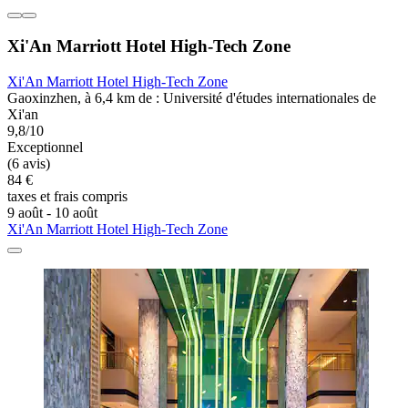
Xi'An Marriott Hotel High-Tech Zone
Xi'An Marriott Hotel High-Tech Zone
Gaoxinzhen, à 6,4 km de : Université d'études internationales de
Xi'an
9,8/10
Exceptionnel
(6 avis)
84 €
taxes et frais compris
9 août - 10 août
Xi'An Marriott Hotel High-Tech Zone