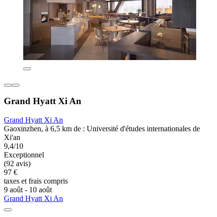
Grand Hyatt Xi An
Grand Hyatt Xi An
Gaoxinzhen, à 6,5 km de : Université d'études internationales de
Xi'an
9,4/10
Exceptionnel
(92 avis)
97 €
taxes et frais compris
9 août - 10 août
Grand Hyatt Xi An