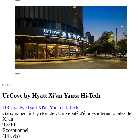
UrCove by Hyatt Xi'an Yanta Hi-Tech
UrCove by Hyatt Xi'an Yanta Hi-Tech
Gaoxinzhen, à 11,6 km de : Université d'études internationales de
Xi'an
9,8/10
Exceptionnel
(14 avis)