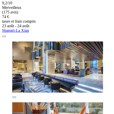
9,2/10
Merveilleux
(175 avis)
74 €
taxes et frais compris
23 août - 24 août
Shangri-La Xian