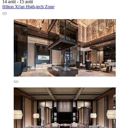
14 août - 15 août
Hilton Xi'an High-tech Zone