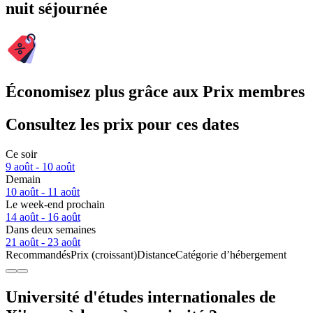
nuit séjournée
Économisez plus grâce aux Prix membres
Consultez les prix pour ces dates
Ce soir
9 août - 10 août
Demain
10 août - 11 août
Le week-end prochain
14 août - 16 août
Dans deux semaines
21 août - 23 août
Recommandés
Prix (croissant)
Distance
Catégorie d’hébergement
Université d'études internationales de