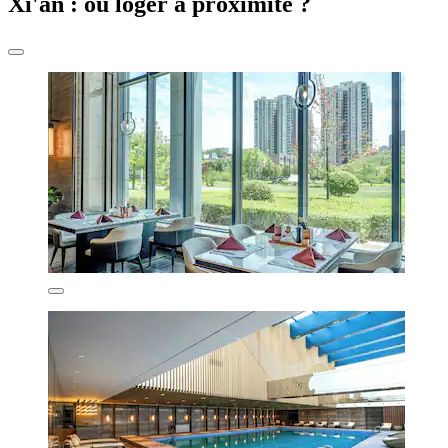
Xi'an : où loger à proximité ?