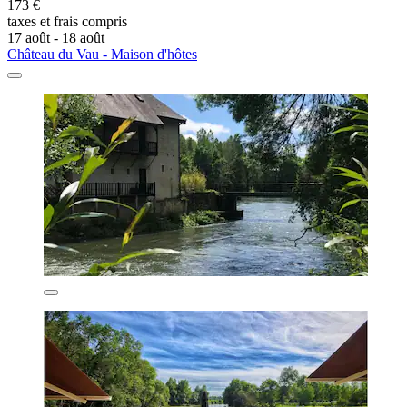
173 €
taxes et frais compris
17 août - 18 août
Château du Vau - Maison d'hôtes