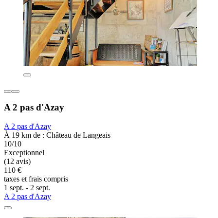
A 2 pas d'Azay
A 2 pas d'Azay
À 19 km de : Château de Langeais
10/10
Exceptionnel
(12 avis)
110 €
taxes et frais compris
1 sept. - 2 sept.
A 2 pas d'Azay