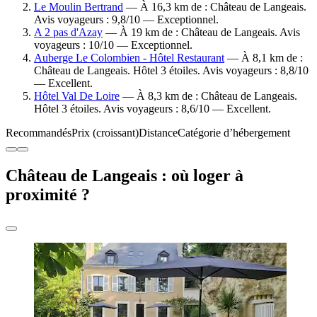
Le Moulin Bertrand
— À 16,3 km de : Château de Langeais.
Avis voyageurs : 9,8/10 — Exceptionnel.
A 2 pas d'Azay
— À 19 km de : Château de Langeais. Avis
voyageurs : 10/10 — Exceptionnel.
Auberge Le Colombien - Hôtel Restaurant
— À 8,1 km de :
Château de Langeais. Hôtel 3 étoiles. Avis voyageurs : 8,8/10
— Excellent.
Hôtel Val De Loire
— À 8,3 km de : Château de Langeais.
Hôtel 3 étoiles. Avis voyageurs : 8,6/10 — Excellent.
Recommandés
Prix (croissant)
Distance
Catégorie d’hébergement
Château de Langeais : où loger à
proximité ?