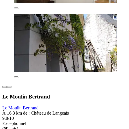
Le Moulin Bertrand
Le Moulin Bertrand
À 16,3 km de : Château de Langeais
9,8/10
Exceptionnel
(69 avis)