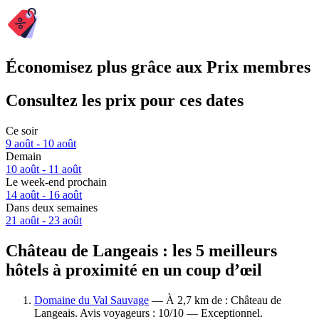
Économisez plus grâce aux Prix membres
Consultez les prix pour ces dates
Ce soir
9 août - 10 août
Demain
10 août - 11 août
Le week-end prochain
14 août - 16 août
Dans deux semaines
21 août - 23 août
Château de Langeais : les 5 meilleurs
hôtels à proximité en un coup d’œil
Domaine du Val Sauvage
— À 2,7 km de : Château de
Langeais. Avis voyageurs : 10/10 — Exceptionnel.