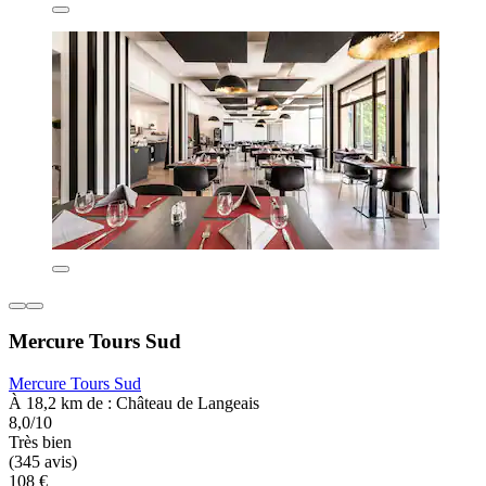
Mercure Tours Sud
Mercure Tours Sud
À 18,2 km de : Château de Langeais
8,0/10
Très bien
(345 avis)
108 €