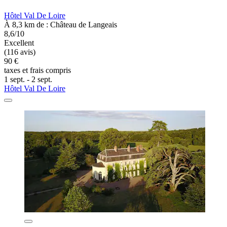
Hôtel Val De Loire
À 8,3 km de : Château de Langeais
8,6/10
Excellent
(116 avis)
90 €
taxes et frais compris
1 sept. - 2 sept.
Hôtel Val De Loire