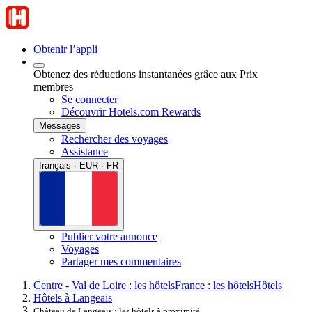
Obtenir l’appli
Obtenez des réductions instantanées grâce aux Prix
membres
Se connecter
Découvrir Hotels.com Rewards
Messages
Rechercher des voyages
Assistance
français · EUR · FR
Publier votre annonce
Voyages
Partager mes commentaires
Centre - Val de Loire : les hôtels
France : les hôtels
Hôtels
Hôtels à Langeais
Château de Langeais : les hôtels à proximité