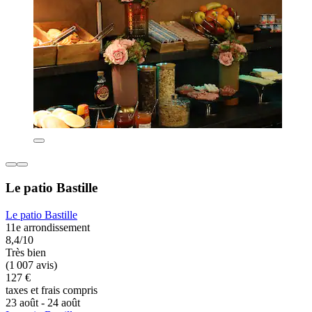
Le patio Bastille
Le patio Bastille
11e arrondissement
8,4/10
Très bien
(1 007 avis)
127 €
taxes et frais compris
23 août - 24 août