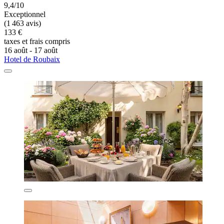
9,4/10
Exceptionnel
(1 463 avis)
133 €
taxes et frais compris
16 août - 17 août
Hotel de Roubaix