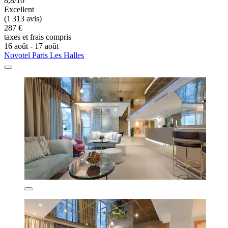
8,8/10
Excellent
(1 313 avis)
287 €
taxes et frais compris
16 août - 17 août
Novotel Paris Les Halles