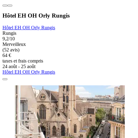
Hôtel EH OH Orly Rungis
Hôtel EH OH Orly Rungis
Rungis
9,2/10
Merveilleux
(52 avis)
64 €
taxes et frais compris
24 août - 25 août
Hôtel EH OH Orly Rungis