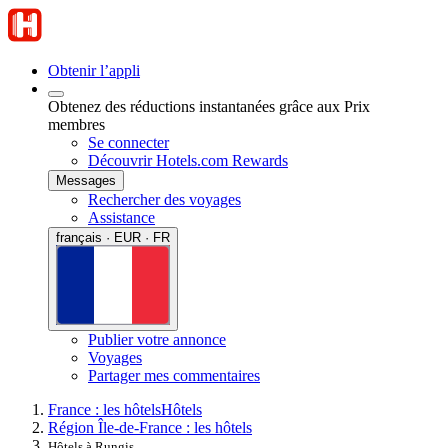
Obtenir l’appli
Obtenez des réductions instantanées grâce aux Prix
membres
Se connecter
Découvrir Hotels.com Rewards
Messages
Rechercher des voyages
Assistance
français · EUR · FR
Publier votre annonce
Voyages
Partager mes commentaires
France : les hôtels
Hôtels
Région Île-de-France : les hôtels
Hôtels à Rungis