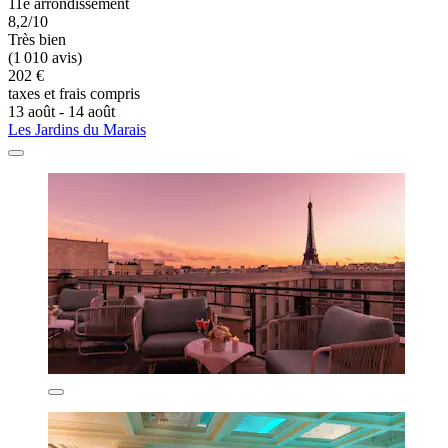
11e arrondissement
8,2/10
Très bien
(1 010 avis)
202 €
taxes et frais compris
13 août - 14 août
Les Jardins du Marais