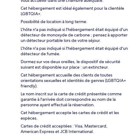
vous accueillir dans une chambre adéquate.
Cet hébergement est idéal également pour la clientèle
LGBTQIA+.
Possibilité de location à long terme.
L'hôte n'a pas indiqué si l'hébergement était équipé d'un
détecteur de monoxyde de carbone ; pensez à apporter
un détecteur portable lors de votre séjour.
L'hôte n'a pas indiqué si l'hébergement était équipé d'un
détecteur de fumée.
Dormez sur vos deux oreilles, le dispositif de sécurité
suivant est disponible sur place : un extincteur.
Cet hébergement accueille des clients de toutes
orientations sexuelles et identités de genres (LGBTQIA+
friendly).
Le nom inscrit sur la carte de crédit présentée comme
garantie à l'arrivée doit correspondre au nom de la
personne ayant effectué la réservation.
Cet hébergement accepte les cartes de crédit et les
espèces.
Cartes de crédit acceptées : Visa, Mastercard,
American Express et JCB International.