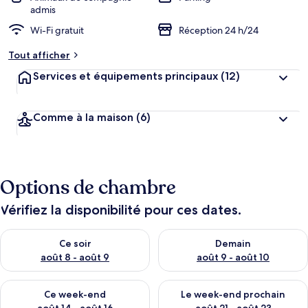
admis
Wi-Fi gratuit
Réception 24 h/24
Tout afficher
Services et équipements principaux
(12)
Comme à la maison
(6)
Options de chambre
Vérifiez la disponibilité pour ces dates.
Vérifier la disponibilité pour ce soir août 8 - août 9
Vérifier la disponibilité pour 
Ce soir
Demain
août 8 - août 9
août 9 - août 10
Vérifier la disponibilité pour ce week-end août 14 - août 16
Vérifier la disponibilité pour
Ce week-end
Le week-end prochain