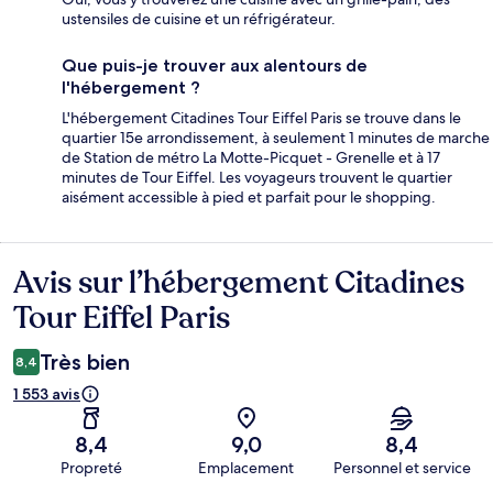
ustensiles de cuisine et un réfrigérateur.
Que puis-je trouver aux alentours de
l'hébergement ?
L'hébergement Citadines Tour Eiffel Paris se trouve dans le
quartier 15e arrondissement, à seulement 1 minutes de marche
de Station de métro La Motte-Picquet - Grenelle et à 17
minutes de Tour Eiffel. Les voyageurs trouvent le quartier
aisément accessible à pied et parfait pour le shopping.
Avis sur l’hébergement Citadines
Avis
Tour Eiffel Paris
Très bien
8,4
1 553 avis
8,4
9,0
8,4
Propreté
Emplacement
Personnel et service