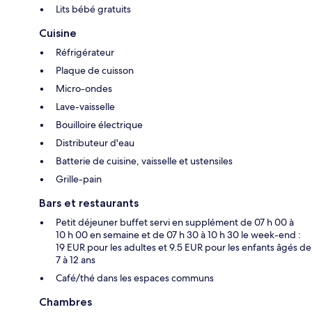
Lits bébé gratuits
Cuisine
Réfrigérateur
Plaque de cuisson
Micro-ondes
Lave-vaisselle
Bouilloire électrique
Distributeur d'eau
Batterie de cuisine, vaisselle et ustensiles
Grille-pain
Bars et restaurants
Petit déjeuner buffet servi en supplément de 07 h 00 à
10 h 00 en semaine et de 07 h 30 à 10 h 30 le week-end :
19 EUR pour les adultes et 9.5 EUR pour les enfants âgés de
7 à 12 ans
Café/thé dans les espaces communs
Chambres