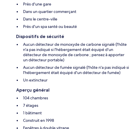
Près d'une gare
Dans un quartier commerçant
Dans le centre-ville
Près d'un spa santé ou beauté
Dispositifs de sécurité
Aucun détecteur de monoxyde de carbone signalé (l'hôte
n'a pas indiqué si l'hébergement était équipé d'un
détecteur de monoxyde de carbone ; pensez à apporter
un détecteur portable)
Aucun détecteur de fumée signalé (l'hôte n'a pas indiqué si
l'hébergement était équipé d'un détecteur de fumée)
Un extincteur
Aperçu général
104 chambres
7 étages
1 bâtiment
Construit en 1998
Fenêtres à double vitrage