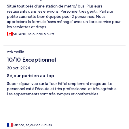
Situé tout près d'une station de métro/ bus. Plusieurs
restaurants dans les environs. Personnel très gentil. Parfaite
petite cuisinette bien équipée pour 2 personnes. Nous
apprécions la formule "sans ménage" avec un libre-service pour
les serviettes et draps.
MELANIE, séjour de 6 nuits
Avis vérifié
10/10 Exceptionnel
30 oct. 2024
Séjour parisien au top
Super séjour, vue sur la Tour Eiffel simplement magique. Le
personnel est à l'écoute et très professionnel et très agréable.
Les appartements sont très sympas et confortables
Fabrice, séjour de 3 nuits