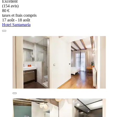
Excellent
(154 avis)
80 €
taxes et frais compris
17 août - 18 août
Hotel Santamaría