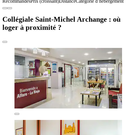
Recommandés
Prix (croissant)
Distance
Catégorie d’hébergement
Collégiale Saint-Michel Archange : où
loger à proximité ?