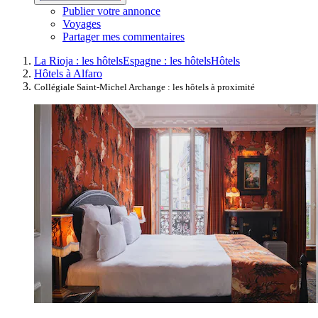
Publier votre annonce
Voyages
Partager mes commentaires
La Rioja : les hôtels
Espagne : les hôtels
Hôtels
Hôtels à Alfaro
Collégiale Saint-Michel Archange : les hôtels à proximité