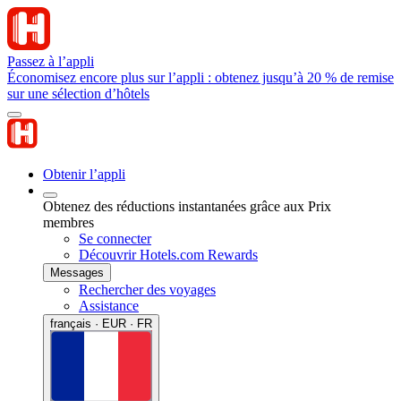
Passez à l’appli
Économisez encore plus sur l’appli : obtenez jusqu’à 20 % de remise
sur une sélection d’hôtels
Obtenir l’appli
Obtenez des réductions instantanées grâce aux Prix
membres
Se connecter
Découvrir Hotels.com Rewards
Messages
Rechercher des voyages
Assistance
français · EUR · FR