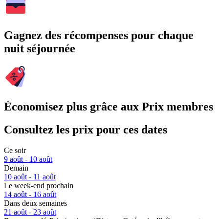
Gagnez des récompenses pour chaque
nuit séjournée
Économisez plus grâce aux Prix membres
Consultez les prix pour ces dates
Ce soir
9 août - 10 août
Demain
10 août - 11 août
Le week-end prochain
14 août - 16 août
Dans deux semaines
21 août - 23 août