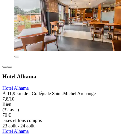
Hotel Alhama
Hotel Alhama
À 11,9 km de : Collégiale Saint-Michel Archange
7,8/10
Bien
(32 avis)
70 €
taxes et frais compris
23 août - 24 août
Hotel Alhama