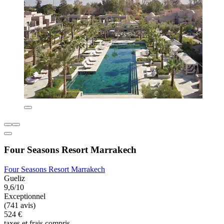
Four Seasons Resort Marrakech
Four Seasons Resort Marrakech
Gueliz
9,6/10
Exceptionnel
(741 avis)
524 €
taxes et frais compris