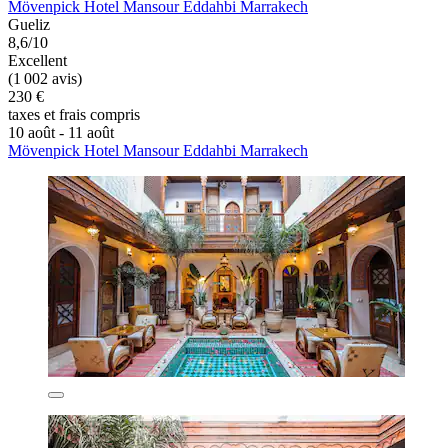
Mövenpick Hotel Mansour Eddahbi Marrakech
Gueliz
8,6/10
Excellent
(1 002 avis)
230 €
taxes et frais compris
10 août - 11 août
Mövenpick Hotel Mansour Eddahbi Marrakech