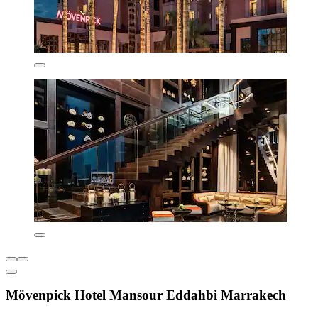
Mövenpick Hotel Mansour Eddahbi Marrakech