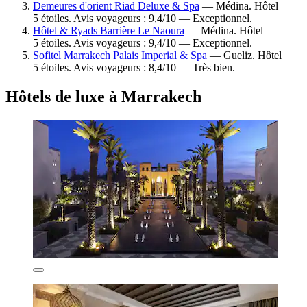
Demeures d'orient Riad Deluxe & Spa
— Médina. Hôtel
5 étoiles. Avis voyageurs : 9,4/10 — Exceptionnel.
Hôtel & Ryads Barrière Le Naoura
— Médina. Hôtel
5 étoiles. Avis voyageurs : 9,4/10 — Exceptionnel.
Sofitel Marrakech Palais Imperial & Spa
— Gueliz. Hôtel
5 étoiles. Avis voyageurs : 8,4/10 — Très bien.
Hôtels de luxe à Marrakech