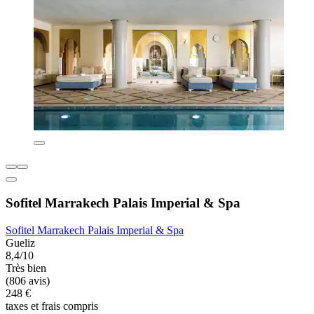
Sofitel Marrakech Palais Imperial & Spa
Sofitel Marrakech Palais Imperial & Spa
Gueliz
8,4/10
Très bien
(806 avis)
248 €
taxes et frais compris