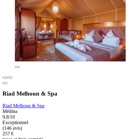
Riad Melhoun & Spa
Riad Melhoun & Spa
Médina
9,8/10
Exceptionnel
(146 avis)
257 €