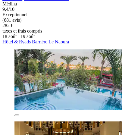
Médina
9,4/10
Exceptionnel
(681 avis)
282 €
taxes et frais compris
18 août - 19 août
Hôtel & Ryads Barrière Le Naoura