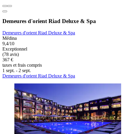
Demeures d'orient Riad Deluxe & Spa
Demeures d'orient Riad Deluxe & Spa
Médina
9,4/10
Exceptionnel
(78 avis)
367 €
taxes et frais compris
1 sept. - 2 sept.
Demeures d'orient Riad Deluxe & Spa