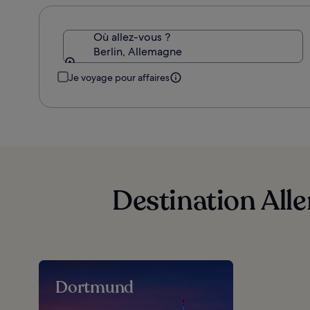
Où allez-vous ?
Berlin, Allemagne
Je voyage pour affaires
Destination All
Dortmund