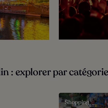
in : explorer par catégori
Shopping