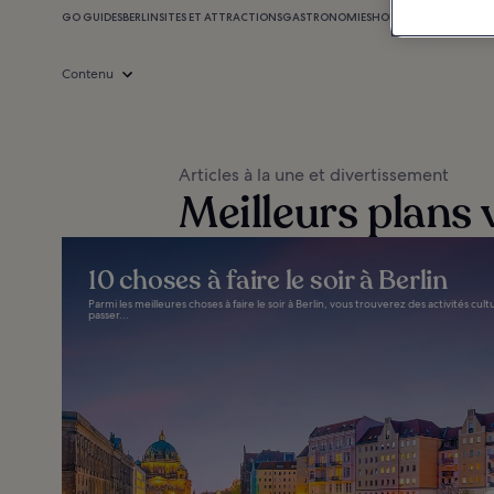
GO GUIDES
BERLIN
SITES ET ATTRACTIONS
GASTRONOMIE
SHOPPING
VIE NOCTUR
Contenu
Articles à la une et divertissement
Meilleurs plans 
10 choses à faire le soir à Berlin
Parmi les meilleures choses à faire le soir à Berlin, vous trouverez des activités c
passer...