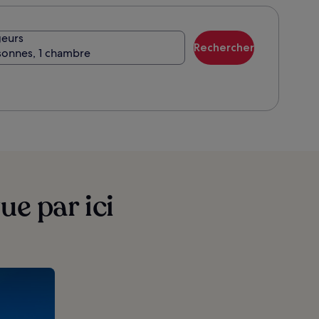
eurs
Rechercher
sonnes, 1 chambre
e par ici