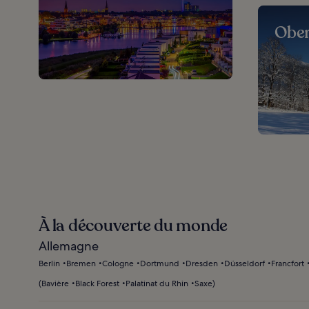
Ober
À la découverte du monde
Allemagne
Berlin
Bremen
Cologne
Dortmund
Dresden
Düsseldorf
Francfort
(
Bavière
Black Forest
Palatinat du Rhin
Saxe
)