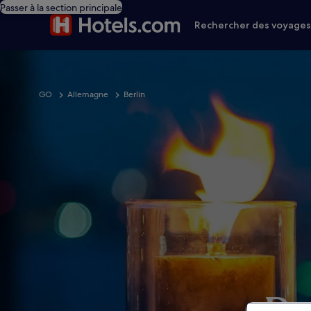
Passer à la section principale
Rechercher des voyage
GO
Allemagne
Berlin