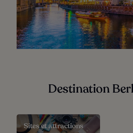
Destination Berl
Sites et attractions