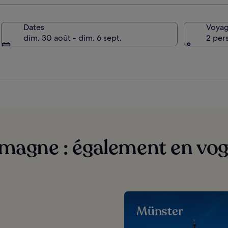
Dates
Voyag
dim. 30 août - dim. 6 sept.
2 per
emagne : également en vogu
Münster