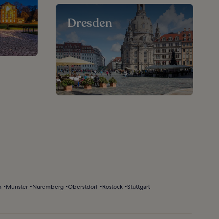
Dresden
h
Münster
Nuremberg
Oberstdorf
Rostock
Stuttgart