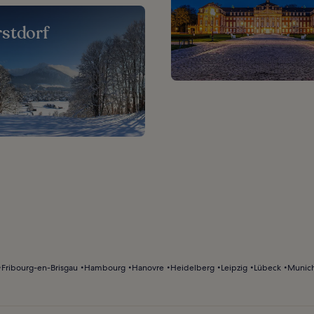
stdorf
Fribourg-en-Brisgau
Hambourg
Hanovre
Heidelberg
Leipzig
Lübeck
Munic