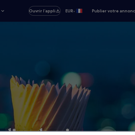
•
s
Ouvrir l’appli
EUR
Publier votre annon