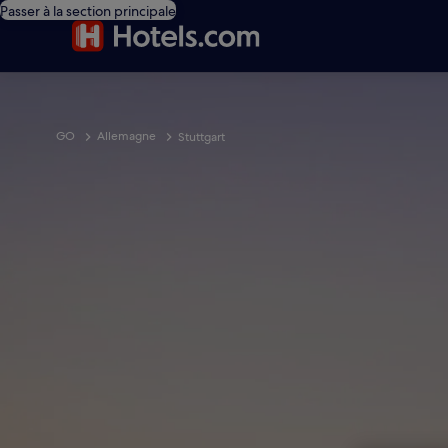
Passer à la section principale
GO
Allemagne
Stuttgart