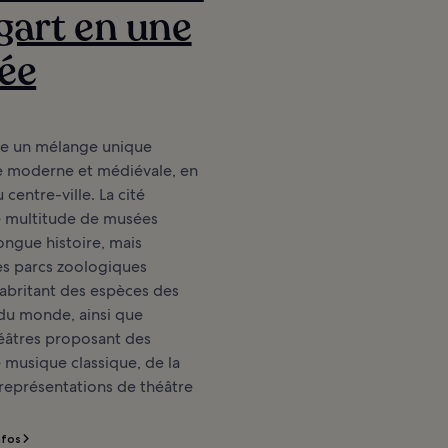
gart en une
ée
fre un mélange unique
re moderne et médiévale, en
centre-ville. La cité
 multitude de musées
longue histoire, mais
s parcs zoologiques
abritant des espèces des
du monde, ainsi que
héâtres proposant des
 musique classique, de la
représentations de théâtre
nfos