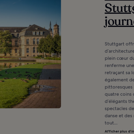
Stutt
journ
Stuttgart of
d’architectu
plein cœur du 
renferme une
retraçant sa 
également de
pittoresques 
quatre coins 
d’élégants t
spectacles de
danse et des 
tout...
Afficher plus d’i