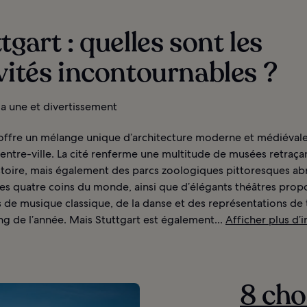
tgart : quelles sont les
vités incontournables ?
 la une et divertissement
 offre un mélange unique d’architecture moderne et médiévale
ntre-ville. La cité renferme une multitude de musées retraça
stoire, mais également des parcs zoologiques pittoresques abr
es quatre coins du monde, ainsi que d’élégants théâtres prop
 de musique classique, de la danse et des représentations de 
ng de l’année. Mais Stuttgart est également...
Afficher plus d’i
8 cho