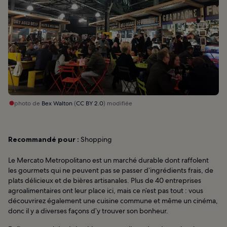
photo de
Bex Walton
(
CC BY 2.0
) modifiée
Recommandé pour :
Shopping
Le Mercato Metropolitano est un marché durable dont raffolent
les gourmets qui ne peuvent pas se passer d’ingrédients frais, de
plats délicieux et de bières artisanales. Plus de 40 entreprises
agroalimentaires ont leur place ici, mais ce n’est pas tout : vous
découvrirez également une cuisine commune et même un cinéma,
donc il y a diverses façons d’y trouver son bonheur.