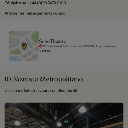
Téléphone :
+44 (0)20 7478 0100
Afficher les hébergements voisins
Soho Theatre
21 Dean Street Soho, Londres W1D 3NE, Royaume-Uni
Carte
10. Mercato Metropolitano
Un lieu parfait où savourer un dîner tardif