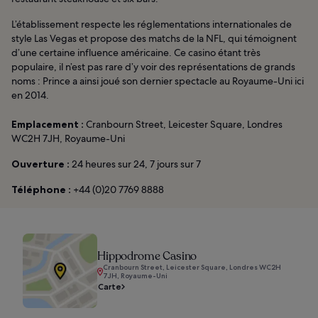
L’établissement respecte les réglementations internationales de
style Las Vegas et propose des matchs de la NFL, qui témoignent
d’une certaine influence américaine. Ce casino étant très
populaire, il n’est pas rare d’y voir des représentations de grands
noms : Prince a ainsi joué son dernier spectacle au Royaume-Uni ici
en 2014.
Emplacement :
Cranbourn Street, Leicester Square, Londres
WC2H 7JH, Royaume-Uni
Ouverture :
24 heures sur 24, 7 jours sur 7
Téléphone :
+44 (0)20 7769 8888
Hippodrome Casino
Cranbourn Street, Leicester Square, Londres WC2H
7JH, Royaume-Uni
Carte