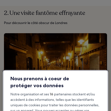
2. Une visite fantôme effrayante
Pour découvrir le côté obscur de Londres
Nous prenons à coeur de
protéger vos données
Notre organisation et ses
16
partenaires stockent et/ou
accèdent à des informations, telles que les identifiants
uniques de cookies pour traiter les données personnelles,
sur un appareil. Vous pouvez accepter ou gérer vos