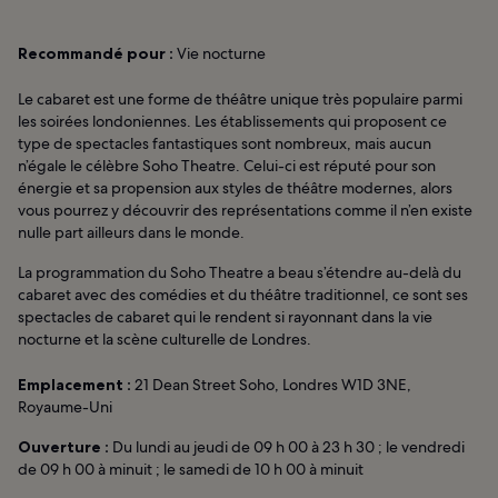
Recommandé pour :
Vie nocturne
Le cabaret est une forme de théâtre unique très populaire parmi
les soirées londoniennes. Les établissements qui proposent ce
type de spectacles fantastiques sont nombreux, mais aucun
n’égale le célèbre Soho Theatre. Celui-ci est réputé pour son
énergie et sa propension aux styles de théâtre modernes, alors
vous pourrez y découvrir des représentations comme il n’en existe
nulle part ailleurs dans le monde.
La programmation du Soho Theatre a beau s’étendre au-delà du
cabaret avec des comédies et du théâtre traditionnel, ce sont ses
spectacles de cabaret qui le rendent si rayonnant dans la vie
nocturne et la scène culturelle de Londres.
Emplacement :
21 Dean Street Soho, Londres W1D 3NE,
Royaume-Uni
Ouverture :
Du lundi au jeudi de 09 h 00 à 23 h 30 ; le vendredi
de 09 h 00 à minuit ; le samedi de 10 h 00 à minuit