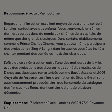
Recommandé pour :
Vie nocturne
Regarder un film est un excellent moyen de passer une soirée à
Londres, surtout avec des enfants. Vous trouverez bien sûr les
dernières sorties dans de nombreux cinémas de la capitale, de
même que des grands classiques. Dans certains établissements,
comme le Prince Charles Cinema, vous pouvez même participer à
des projections « Sing A Long » dans lesquelles vous êtes invité à
chanter pendant des comédies musicales classiques.
L’offre de ce cinéma est en outre l’une des meilleures de la ville,
avec des projections très diverses, des comédies musicales de
Disney aux classiques remasterisés comme
Blade Runner
et
2001 :
Odyssée de l’espace
. Les films d’animation du Studio Ghibli sont
aussi couramment proposés, ainsi que l’ensemble du catalogue
des films
James Bond
, dont certains datent de plusieurs
décennies.
Emplacement :
7 Leicester Place, Londres WC2H 7BY, Royaume-
Uni