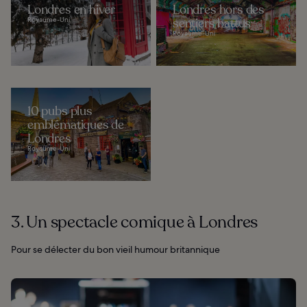
Londres en hiver
Londres hors des
Royaume-Uni
sentiers battus
Royaume-Uni
10 pubs plus
emblématiques de
Londres
Royaume-Uni
3. Un spectacle comique à Londres
Pour se délecter du bon vieil humour britannique