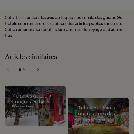
Cet article contient les avis de l’équipe éditoriale des guides Go!
Hotels.com rémunère les auteurs des articles publiés sur ce site.
Cette rémunération peut inclure des frais de voyage et d’autres
frais.
Articles similaires
7 choses à faire à
Londres en hiver
Royaume-Uni
10 choses à faire à
Londres hors des
sentiers battus
Royaume-Uni