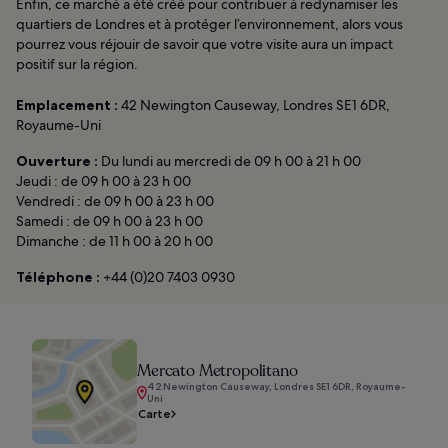
Enfin, ce marché a été créé pour contribuer à redynamiser les
quartiers de Londres et à protéger l’environnement, alors vous
pourrez vous réjouir de savoir que votre visite aura un impact
positif sur la région.
Emplacement :
42 Newington Causeway, Londres SE1 6DR,
Royaume-Uni
Ouverture :
Du lundi au mercredi de 09 h 00 à 21 h 00
Jeudi : de 09 h 00 à 23 h 00
Vendredi : de 09 h 00 à 23 h 00
Samedi : de 09 h 00 à 23 h 00
Dimanche : de 11 h 00 à 20 h 00
Téléphone :
+44 (0)20 7403 0930
Mercato Metropolitano
42 Newington Causeway, Londres SE1 6DR, Royaume-
Uni
Carte