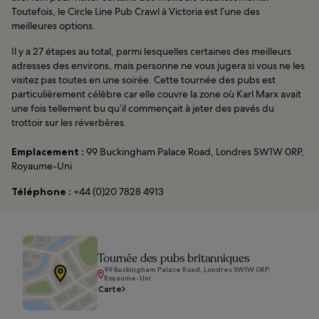
Toutefois, le Circle Line Pub Crawl à Victoria est l’une des
meilleures options.
Il y a 27 étapes au total, parmi lesquelles certaines des meilleurs
adresses des environs, mais personne ne vous jugera si vous ne les
visitez pas toutes en une soirée. Cette tournée des pubs est
particulièrement célèbre car elle couvre la zone où Karl Marx avait
une fois tellement bu qu’il commençait à jeter des pavés du
trottoir sur les réverbères.
Emplacement :
99 Buckingham Palace Road, Londres SW1W 0RP,
Royaume-Uni
Téléphone :
+44 (0)20 7828 4913
Tournée des pubs britanniques
99 Buckingham Palace Road, Londres SW1W 0RP,
Royaume-Uni
Carte