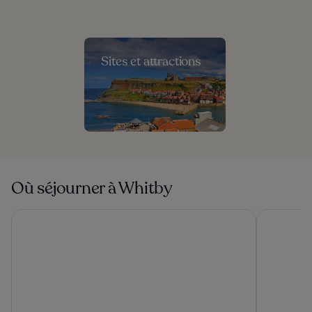
Sites et attractions
Où séjourner à Whitby
Royal Whitby
Saltmoore