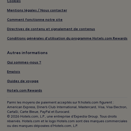
Cookies
Mentions légales / Nous contacter
Comment fonctionne notre site
Directives de contenu et signalement de contenus
Conditions générales d’utilisation du programme Hotels.com Rewards
Autres informations
Qui sommes-nous ?
Emplois
Guides de voyage
Hotels.com Rewards
Parmi les moyens de paiement acceptés sur fr.hotels.com figurent :
American Express, Diner’s Club International, Mastercard, Visa, Visa Electron,
CartaSi, Carte Bleue, PayPal et Eurocard.
© 2026 Hotels.com, L.P., une entreprise d’Expedia Group. Tous droits
réservés. Hotels.com et le logo Hotels.com sont des marques commerciales
ou des marques déposées d’Hotels.com, L.P.