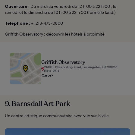
Ouverture :
Du mardi au vendredi de 12 h 00 à 22 h 00 ; le
samedi et le dimanche de 10 h 00 à 22 h 00 (fermé le lundi)
Téléphone :
+1 213-473-0800
Griffith Observatory : découvrir les hôtels à proximité
Griffith Observatory
2800 E Observatory Road, Los Angeles, CA 90027,
États-Unis
Carte
9. Barnsdall Art Park
Un centre artistique communautaire avec vue sur la ville