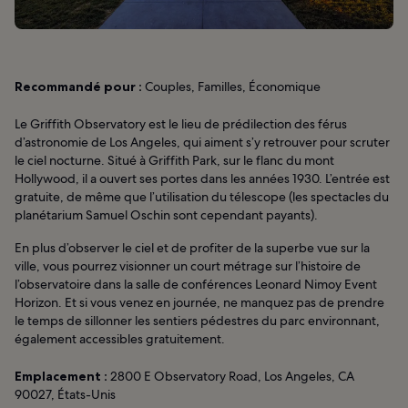
Recommandé pour :
Couples, Familles, Économique
Le Griffith Observatory est le lieu de prédilection des férus
d’astronomie de Los Angeles, qui aiment s’y retrouver pour scruter
le ciel nocturne. Situé à Griffith Park, sur le flanc du mont
Hollywood, il a ouvert ses portes dans les années 1930. L’entrée est
gratuite, de même que l’utilisation du télescope (les spectacles du
planétarium Samuel Oschin sont cependant payants).
En plus d’observer le ciel et de profiter de la superbe vue sur la
ville, vous pourrez visionner un court métrage sur l’histoire de
l’observatoire dans la salle de conférences Leonard Nimoy Event
Horizon. Et si vous venez en journée, ne manquez pas de prendre
le temps de sillonner les sentiers pédestres du parc environnant,
également accessibles gratuitement.
Emplacement :
2800 E Observatory Road, Los Angeles, CA
90027, États-Unis