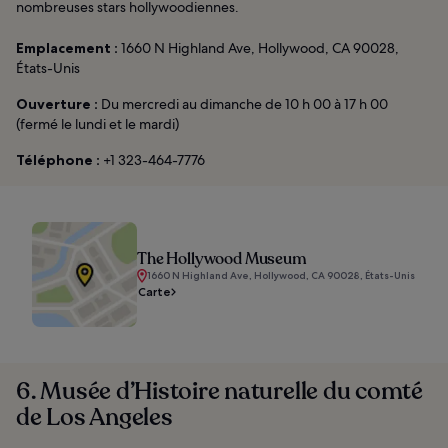
nombreuses stars hollywoodiennes.
Emplacement :
1660 N Highland Ave, Hollywood, CA 90028,
États-Unis
Ouverture :
Du mercredi au dimanche de 10 h 00 à 17 h 00
(fermé le lundi et le mardi)
Téléphone :
+1 323-464-7776
The Hollywood Museum
1660 N Highland Ave, Hollywood, CA 90028, États-Unis
Carte
6. Musée d’Histoire naturelle du comté
de Los Angeles