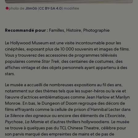
photo de
Jllm06
(
CC BY-SA 4.0
) modifiée
Recommandé pour :
Familles, Histoire, Photographie
Le Hollywood Museum est une visite incontournable pour les
cinéphiles, exposant plus de 10 000 souvenirs et images de films.
Vous y trouverez des accessoires de programmes télévisés
populaires comme
Star Trek
, des centaines de costumes, des
affiches vintage et des objets personnels ayant appartenu à des
stars.
Le musée a accueilli de nombreuses expositions au fil des ans,
notamment sur des thèmes tels que les super-héros ou la vie et
l’œuvre d’actrices emblématiques comme Jean Harlow et Marilyn
Monroe. En bas, le Dungeon of Doom regroupe des décors de
films effrayants comme la cellule de prison d’Hannibal Lecter dans
Le Silence des agneaux
ou encore des éléments de
L’Exorciste
,
Psychose
,
La Momie
et d’autres thrillers hollywoodiens. Le musée
se trouve à quelques pas du TCL Chinese Theatre, célèbre pour
son parvis marqué des empreintes de mains et de pas de