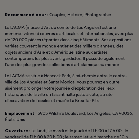
Recommandé pour :
Couples, Histoire, Photographie
Le LACMA (musée d’Art du comté de Los Angeles) est une
immense vitrine d’œuvres d’art locales et internationales, avec plus
de 120 000 pièces réparties dans cinq bâtiments. Ses expositions
variées couvrent le monde entier et des milliers d’années, des
objets anciens d’Asie et d’Amérique latine aux artistes
contemporains les plus avant-gardistes. Il possède également
l’une des plus grandes collections d’art islamique au monde.
Le LACMA se situe à Hancock Park, à mi-chemin entre le centre-
ville de Los Angeles et Santa Monica. Vous pourrez en outre
aisément prolonger votre journée d’exploration des lieux
historiques de la ville en faisant halte juste à côté, au site
d’excavation de fossiles et musée La Brea Tar Pits.
Emplacement :
5905 Wilshire Boulevard, Los Angeles, CA 90036,
États-Unis
Ouverture :
Le lundi, le mardi et le jeudi de 11 h 00 à 17 h 00 ; le
vendredi de 11 h 00 à 20 h 00 ; le samedi et le dimanche de 10 h