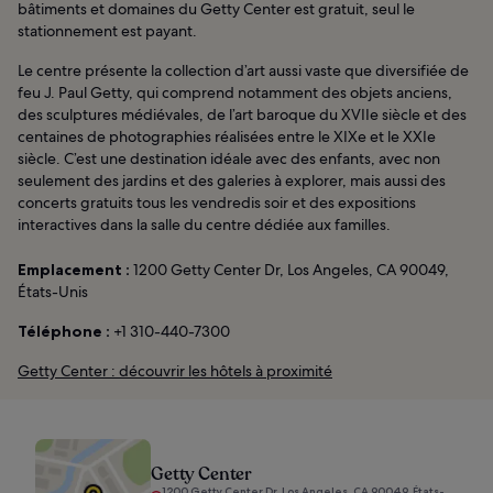
bâtiments et domaines du Getty Center est gratuit, seul le
stationnement est payant.
Le centre présente la collection d’art aussi vaste que diversifiée de
feu J. Paul Getty, qui comprend notamment des objets anciens,
des sculptures médiévales, de l’art baroque du XVIIe siècle et des
centaines de photographies réalisées entre le XIXe et le XXIe
siècle. C’est une destination idéale avec des enfants, avec non
seulement des jardins et des galeries à explorer, mais aussi des
concerts gratuits tous les vendredis soir et des expositions
interactives dans la salle du centre dédiée aux familles.
Emplacement :
1200 Getty Center Dr, Los Angeles, CA 90049,
États-Unis
Téléphone :
+1 310-440-7300
Getty Center : découvrir les hôtels à proximité
Getty Center
1200 Getty Center Dr, Los Angeles, CA 90049, États-