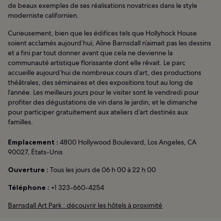
de beaux exemples de ses réalisations novatrices dans le style
moderniste californien.
Curieusement, bien que les édifices tels que Hollyhock House
soient acclamés aujourd’hui, Aline Barnsdall n’aimait pas les dessins
et a fini par tout donner avant que cela ne devienne la
communauté artistique florissante dont elle rêvait. Le parc
accueille aujourd’hui de nombreux cours d’art, des productions
théâtrales, des séminaires et des expositions tout au long de
l’année. Les meilleurs jours pour le visiter sont le vendredi pour
profiter des dégustations de vin dans le jardin, et le dimanche
pour participer gratuitement aux ateliers d’art destinés aux
familles.
Emplacement :
4800 Hollywood Boulevard, Los Angeles, CA
90027, États-Unis
Ouverture :
Tous les jours de 06 h 00 à 22 h 00
Téléphone :
+1 323-660-4254
Barnsdall Art Park : découvrir les hôtels à proximité