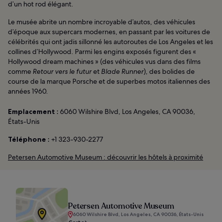
d’un hot rod élégant.
Le musée abrite un nombre incroyable d’autos, des véhicules
d’époque aux supercars modernes, en passant par les voitures de
célébrités qui ont jadis sillonné les autoroutes de Los Angeles et les
collines d’Hollywood. Parmi les engins exposés figurent des «
Hollywood dream machines » (des véhicules vus dans des films
comme
Retour vers le futur
et
Blade Runner
), des bolides de
course de la marque Porsche et de superbes motos italiennes des
années 1960.
Emplacement :
6060 Wilshire Blvd, Los Angeles, CA 90036,
États-Unis
Téléphone :
+1 323-930-2277
Petersen Automotive Museum : découvrir les hôtels à proximité
Petersen Automotive Museum
6060 Wilshire Blvd, Los Angeles, CA 90036, États-Unis