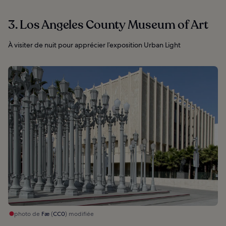
3. Los Angeles County Museum of Art
À visiter de nuit pour apprécier l’exposition Urban Light
photo de
Fæ
(
CC0
) modifiée