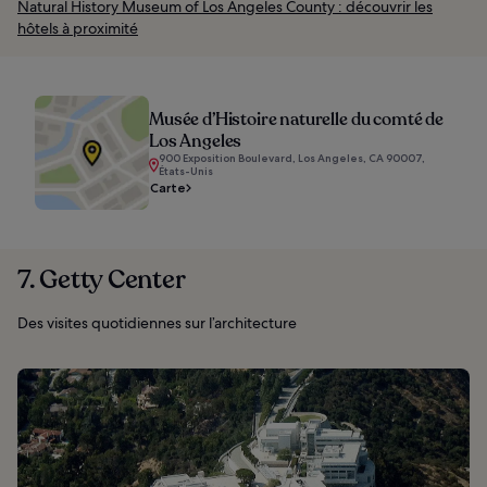
Natural History Museum of Los Angeles County : découvrir les
hôtels à proximité
Musée d’Histoire naturelle du comté de
Los Angeles
900 Exposition Boulevard, Los Angeles, CA 90007,
États-Unis
Carte
7. Getty Center
Des visites quotidiennes sur l’architecture