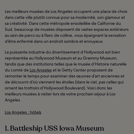
Les meilleurs musées de Los Angeles occupent une place de choix
dans cette ville plutôt connue pour sa modernité, son glamour et
sa créativité. Dans cette métropole ensoleillée de Californie du
Sud, beaucoup de musées disposent de vastes espaces extérieurs
au sein de parcs ou à flanc de colline, vous épargnant la sensation
d’être enfermé dans un endroit sombre et ennuyeux.
La puissante industrie du divertissement d’Hollywood est bien
représentée au Hollywood Museum et au Grammy Museum,
tandis que des institutions telles que le musée d’Histoire naturelle
du comté de
Los Angeles
et le Getty Center proposent de
remonter le temps pour examiner des œuvres d’art anciennes et
de découvrir d’où viennent les étoiles (dans le ciel, pas celles qui
ornent les trottoirs d’Hollywood Boulevard). Voici donc les
meilleurs musées à visiter lors de votre prochain séjour à Los
Angeles.
Los Angeles : hôtels
1. Battleship USS Iowa Museum