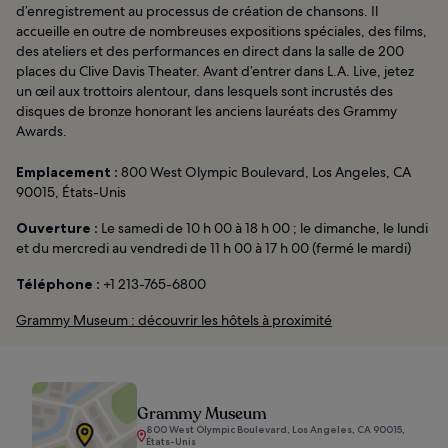
d’enregistrement au processus de création de chansons. Il
accueille en outre de nombreuses expositions spéciales, des films,
des ateliers et des performances en direct dans la salle de 200
places du Clive Davis Theater. Avant d’entrer dans L.A. Live, jetez
un œil aux trottoirs alentour, dans lesquels sont incrustés des
disques de bronze honorant les anciens lauréats des Grammy
Awards.
Emplacement :
800 West Olympic Boulevard, Los Angeles, CA
90015, États-Unis
Ouverture :
Le samedi de 10 h 00 à 18 h 00 ; le dimanche, le lundi
et du mercredi au vendredi de 11 h 00 à 17 h 00 (fermé le mardi)
Téléphone :
+1 213-765-6800
Grammy Museum : découvrir les hôtels à proximité
Grammy Museum
800 West Olympic Boulevard, Los Angeles, CA 90015,
États-Unis