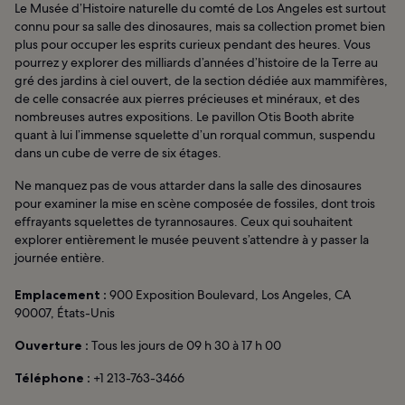
Le Musée d’Histoire naturelle du comté de Los Angeles est surtout
connu pour sa salle des dinosaures, mais sa collection promet bien
plus pour occuper les esprits curieux pendant des heures. Vous
pourrez y explorer des milliards d’années d’histoire de la Terre au
gré des jardins à ciel ouvert, de la section dédiée aux mammifères,
de celle consacrée aux pierres précieuses et minéraux, et des
nombreuses autres expositions. Le pavillon Otis Booth abrite
quant à lui l’immense squelette d’un rorqual commun, suspendu
dans un cube de verre de six étages.
Ne manquez pas de vous attarder dans la salle des dinosaures
pour examiner la mise en scène composée de fossiles, dont trois
effrayants squelettes de tyrannosaures. Ceux qui souhaitent
explorer entièrement le musée peuvent s’attendre à y passer la
journée entière.
Emplacement :
900 Exposition Boulevard, Los Angeles, CA
90007, États-Unis
Ouverture :
Tous les jours de 09 h 30 à 17 h 00
Téléphone :
+1 213-763-3466