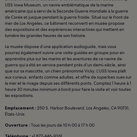
USS Iowa Museum, un navire emblématique de la marine
américaine qui a servi de la Seconde Guerre mondiale à la guerre
de Corée et jusque pendant la guerre froide. Situé sur le front de
mer de Los Angeles, ce bâtiment reconverti en musée propose
des expositions et des expériences interactives qui mettent en
lumière les grandes heures de son histoire.
Le musée dispose d’une application audioguide, mais vous
pourrez également suivre une visite guidée en groupe pour en
apprendre plus sur les marins et les aventures de ce navire de
guerre qui a été en service pendant près d’un demi-siècle, ainsi
que sur sa mascotte, un chien prénommé Vicky. L’USS Iowa plaît
aux curieux, enfants comme adultes, et offre de superbes vues sur
la mer et le rivage depuis ses différents ponts. Comptez 1 heure à 1
heure 30 minutes minimum à bord pour faire la visite et voir toutes
les expositions.
Emplacement :
250 S. Harbor Boulevard, Los Angeles, CA 90731,
États-Unis
Ouverture :
Tous les jours de 10 h 00 à 17 h 00
Téléphone :
+1 877-446-9261