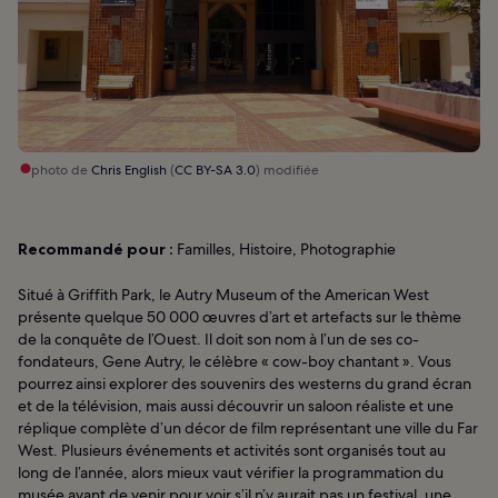
photo de
Chris English
(
CC BY-SA 3.0
) modifiée
Recommandé pour :
Familles, Histoire, Photographie
Situé à Griffith Park, le Autry Museum of the American West
présente quelque 50 000 œuvres d’art et artefacts sur le thème
de la conquête de l’Ouest. Il doit son nom à l’un de ses co-
fondateurs, Gene Autry, le célèbre « cow-boy chantant ». Vous
pourrez ainsi explorer des souvenirs des westerns du grand écran
et de la télévision, mais aussi découvrir un saloon réaliste et une
réplique complète d’un décor de film représentant une ville du Far
West. Plusieurs événements et activités sont organisés tout au
long de l’année, alors mieux vaut vérifier la programmation du
musée avant de venir pour voir s’il n’y aurait pas un festival, une