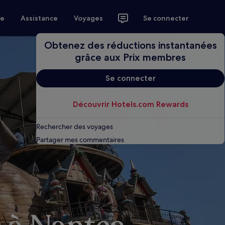
ce
Assistance
Voyages
Se connecter
Obtenez des réductions instantanées
grâce aux Prix membres
Se connecter
Découvrir Hotels.com Rewards
Rechercher des voyages
Partager mes commentaires