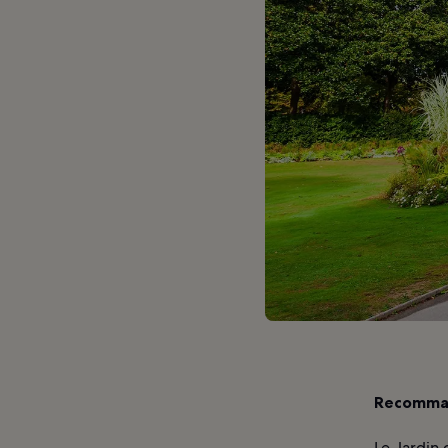
Recomman
Le Jardin 