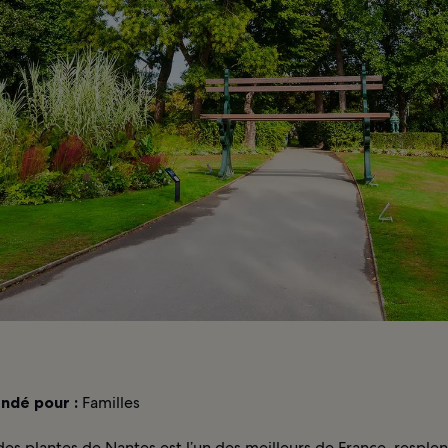
dé pour :
Familles
des plantes de Nantes est l’un des meilleurs de France, resple