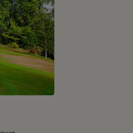
ndissant