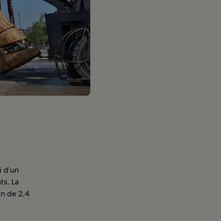
i d’un
s. La
n de 2,4