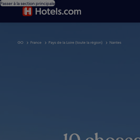
Passer à la section principale
GO
France
Pays de la Loire (toute la région)
Nantes