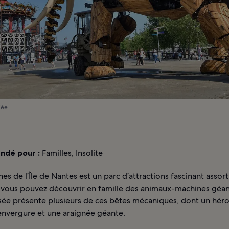
iée
dé pour :
Familles, Insolite
es de l’Île de Nantes est un parc d’attractions fascinant assort
vous pouvez découvrir en famille des animaux-machines géant
sée présente plusieurs de ces bêtes mécaniques, dont un héro
envergure et une araignée géante.