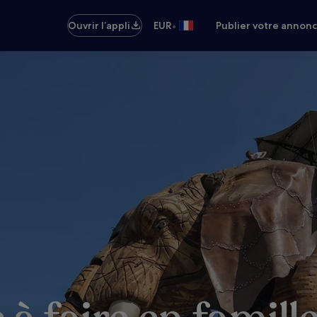
•
Ouvrir l’appli
EUR
Publier votre annon