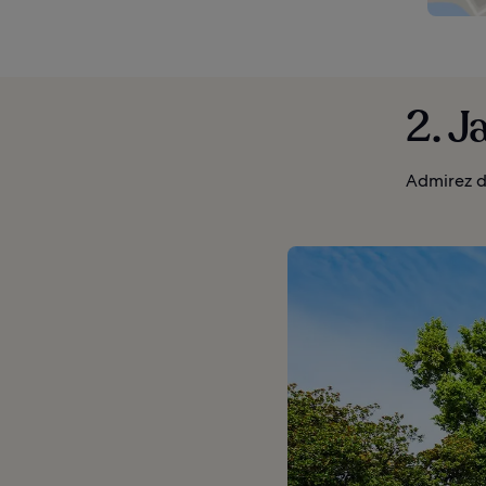
2. J
Admirez d