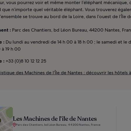
eur, vous pourrez voir et même monter l’éléphant mécanique, q
d que n’importe quel véritable éléphant. Vous trouverez égal
ensemble se trouve au bord de la Loire, dans l’ouest de l’Île 
ent :
Parc des Chantiers, bd Léon Bureau, 44200 Nantes, Fra
 :
Du lundi au vendredi de 14 h 00 à 18 h 00 ; le samedi et le
 à 19 h 00
 :
+33 (0)8 10 12 12 25
istique des Machines de l’Île de Nantes : découvrir les hôtels 
Les Machines de l’île de Nantes
Parc des Chantiers, bd Léon Bureau, 44200 Nantes, France