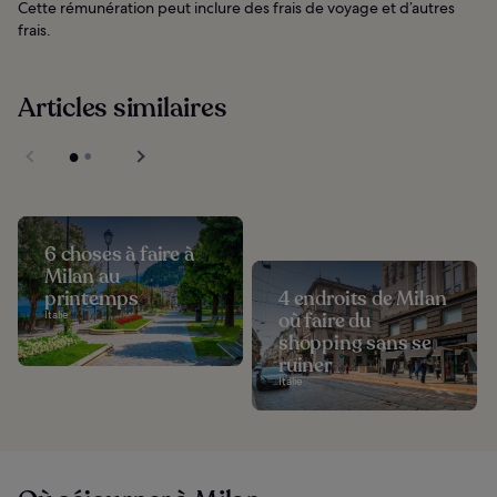
Cette rémunération peut inclure des frais de voyage et d’autres
frais.
Articles similaires
6 choses à faire à
Milan au
printemps
4 endroits de Milan
Italie
où faire du
shopping sans se
ruiner
Italie