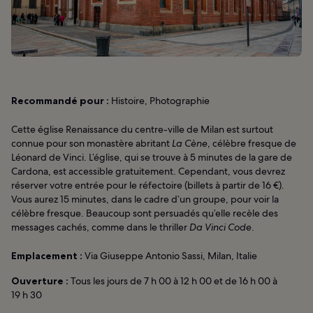
Recommandé pour :
Histoire, Photographie
Cette église Renaissance du centre-ville de Milan est surtout
connue pour son monastère abritant
La Cène
, célèbre fresque de
Léonard de Vinci. L’église, qui se trouve à 5 minutes de la gare de
Cardona, est accessible gratuitement. Cependant, vous devrez
réserver votre entrée pour le réfectoire (billets à partir de 16 €).
Vous aurez 15 minutes, dans le cadre d’un groupe, pour voir la
célèbre fresque. Beaucoup sont persuadés qu’elle recèle des
messages cachés, comme dans le thriller
Da Vinci Code
.
Emplacement :
Via Giuseppe Antonio Sassi, Milan, Italie
Ouverture :
Tous les jours de 7 h 00 à 12 h 00 et de 16 h 00 à
19 h 30