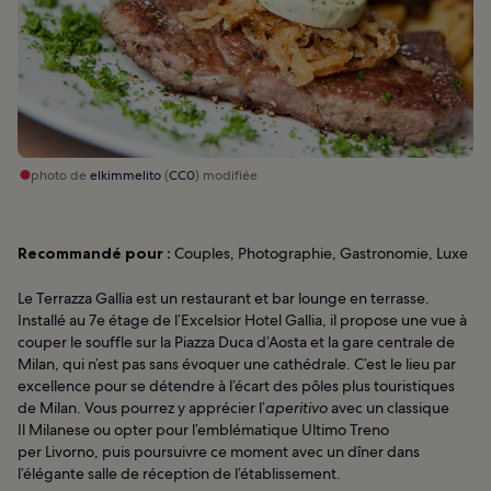
photo de
elkimmelito
(
CC0
) modifiée
Recommandé pour :
Couples, Photographie, Gastronomie, Luxe
Le Terrazza Gallia est un restaurant et bar lounge en terrasse.
Installé au 7e étage de l’Excelsior Hotel Gallia, il propose une vue à
couper le souffle sur la Piazza Duca d’Aosta et la gare centrale de
Milan, qui n’est pas sans évoquer une cathédrale. C’est le lieu par
excellence pour se détendre à l’écart des pôles plus touristiques
de Milan. Vous pourrez y apprécier l’
aperitivo
avec un classique
Il Milanese ou opter pour l’emblématique Ultimo Treno
per Livorno, puis poursuivre ce moment avec un dîner dans
l’élégante salle de réception de l’établissement.