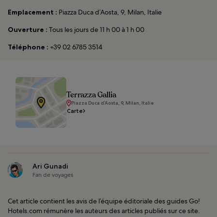
Emplacement :
Piazza Duca d’Aosta, 9, Milan, Italie
Ouverture :
Tous les jours de 11 h 00 à 1 h 00
Téléphone :
+39 02 6785 3514
Terrazza Gallia
Piazza Duca d’Aosta, 9, Milan, Italie
Carte
Ari Gunadi
Fan de voyages
Cet article contient les avis de l’équipe éditoriale des guides Go!
Hotels.com rémunère les auteurs des articles publiés sur ce site.