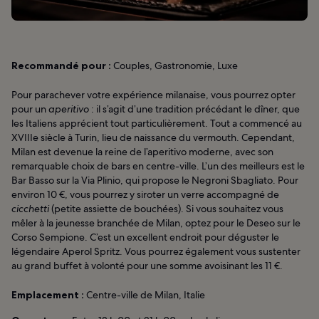
Recommandé pour :
Couples, Gastronomie, Luxe
Pour parachever votre expérience milanaise, vous pourrez opter
pour un
aperitivo
: il s’agit d’une tradition précédant le dîner, que
les Italiens apprécient tout particulièrement. Tout a commencé au
XVIIIe siècle à Turin, lieu de naissance du vermouth. Cependant,
Milan est devenue la reine de l’aperitivo moderne, avec son
remarquable choix de bars en centre-ville. L’un des meilleurs est le
Bar Basso sur la Via Plinio, qui propose le Negroni Sbagliato. Pour
environ 10 €, vous pourrez y siroter un verre accompagné de
cicchetti
(petite assiette de bouchées). Si vous souhaitez vous
mêler à la jeunesse branchée de Milan, optez pour le Deseo sur le
Corso Sempione. C’est un excellent endroit pour déguster le
légendaire Aperol Spritz. Vous pourrez également vous sustenter
au grand buffet à volonté pour une somme avoisinant les 11 €.
Emplacement :
Centre-ville de Milan, Italie