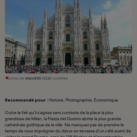
photo de
Mario555
(
CC0
) modifiée
Recommandé pour :
Histoire, Photographie, Économique
Outre le fait qu’il s’agisse sans conteste de la place la plus
grandiose de Milan, la Piazza del Duomo abrite la plus grande
cathédrale gothique de la ville. Ne manquez pas de prendre le
temps de vous imprégner du décor en terrasse d’un café avant de
visiter le grand Duomo, orné de 135 flèches et d’innombrables