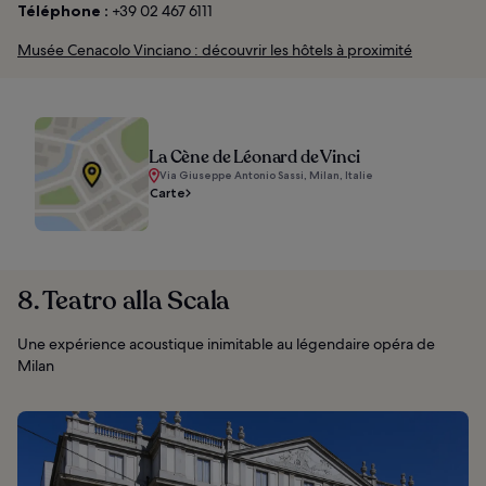
Téléphone :
+39 02 467 6111
Musée Cenacolo Vinciano : découvrir les hôtels à proximité
La Cène de Léonard de Vinci
Via Giuseppe Antonio Sassi, Milan, Italie
Carte
8. Teatro alla Scala
Une expérience acoustique inimitable au légendaire opéra de
Milan