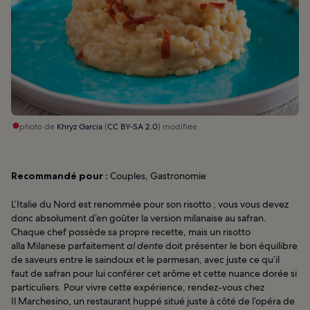
photo de
Khryz Garcia
(
CC BY-SA 2.0
) modifiée
Recommandé pour :
Couples, Gastronomie
L’Italie du Nord est renommée pour son risotto ; vous vous devez
donc absolument d’en goûter la version milanaise au safran.
Chaque chef possède sa propre recette, mais un risotto
alla Milanese parfaitement
al dente
doit présenter le bon équilibre
de saveurs entre le saindoux et le parmesan, avec juste ce qu’il
faut de safran pour lui conférer cet arôme et cette nuance dorée si
particuliers. Pour vivre cette expérience, rendez-vous chez
Il Marchesino, un restaurant huppé situé juste à côté de l’opéra de