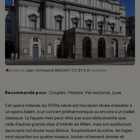
photo de
Jean-Christophe BENOIST
(
CC BY 3.0
) modifiée
Recommandé pour :
Couples, Histoire, Vie nocturne, Luxe
Cet opéra milanais du XVIIIe siècle est l’occasion rêvée d’assister à
un opéra italien, à un concert philharmonique ou encore à un ballet
classique. La façade n’est peut-être pas aussi éblouissante que
celle d’autres grands sites d’intérêt de Milan, mais son auditorium
saura sans nul doute vous éblouir. Surplombant la scène, les loges
sont réparties sur quatre niveaux, toutes richement dorées et