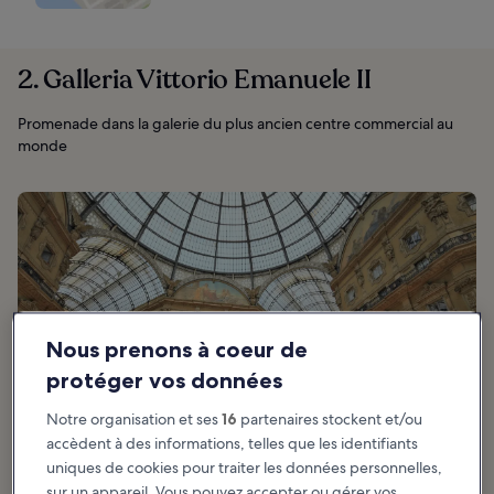
2. Galleria Vittorio Emanuele II
Promenade dans la galerie du plus ancien centre commercial au
monde
Nous prenons à coeur de
protéger vos données
Notre organisation et ses
16
partenaires stockent et/ou
accèdent à des informations, telles que les identifiants
uniques de cookies pour traiter les données personnelles,
sur un appareil. Vous pouvez accepter ou gérer vos