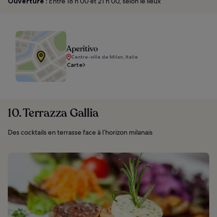
Ouverture :
Entre 18 h 00 et 21 h 00, selon le lieux
Aperitivo
Centre-ville de Milan, Italie
Carte
10. Terrazza Gallia
Des cocktails en terrasse face à l’horizon milanais