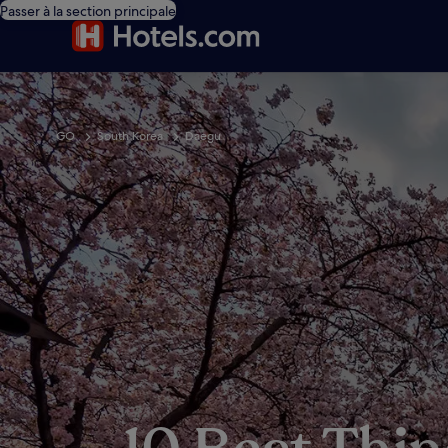
Passer à la section principale
GO
South Korea
Daegu