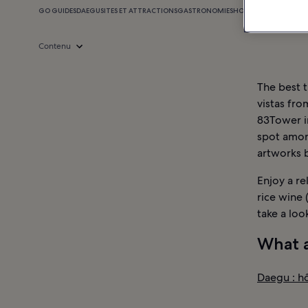
GO GUIDES
DAEGU
SITES ET ATTRACTIONS
GASTRONOMIE
SHOPPING
VIE NOCTUR
Contenu
The best 
vistas fro
83Tower in
spot amon
artworks b
Enjoy a re
rice wine 
take a loo
What a
Daegu : h