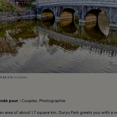
Y-SA 2.0
) modifiée
dé pour :
Couples, Photographie
n area of about 1.7 square km, Duryu Park greets you with a 