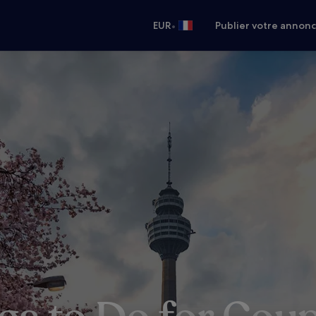
•
EUR
Publier votre annon