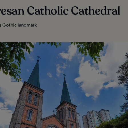
yesan Catholic Cathedral
g Gothic landmark