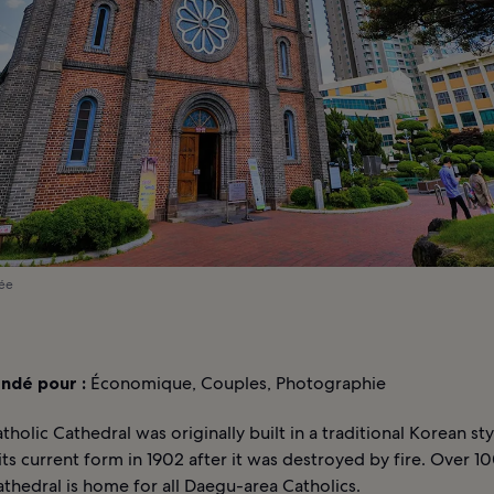
iée
dé pour :
Économique, Couples, Photographie
holic Cathedral was originally built in a traditional Korean st
 its current form in 1902 after it was destroyed by fire. Over 1
cathedral is home for all Daegu-area Catholics.