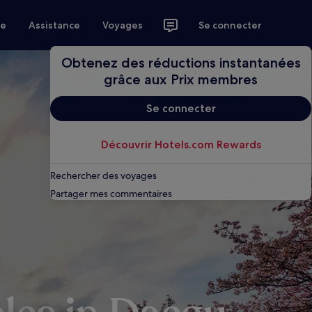
ce
Assistance
Voyages
Se connecter
Obtenez des réductions instantanées
grâce aux Prix membres
Se connecter
Découvrir Hotels.com Rewards
Rechercher des voyages
Partager mes commentaires