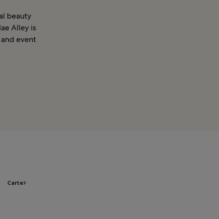
ral beauty
ae Alley is
s and event
Carte