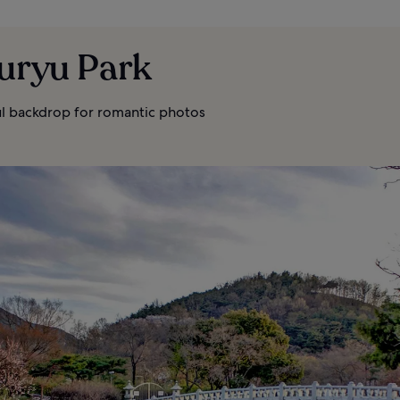
Duryu Park
ul backdrop for romantic photos