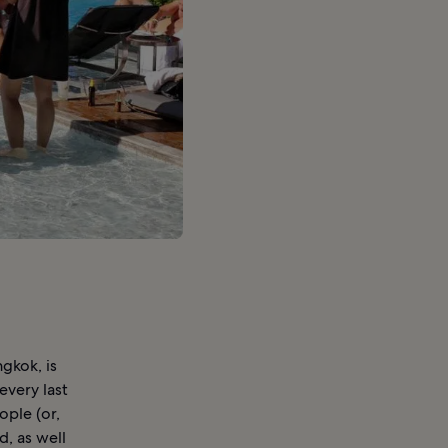
gkok, is
every last
ople (or,
d, as well