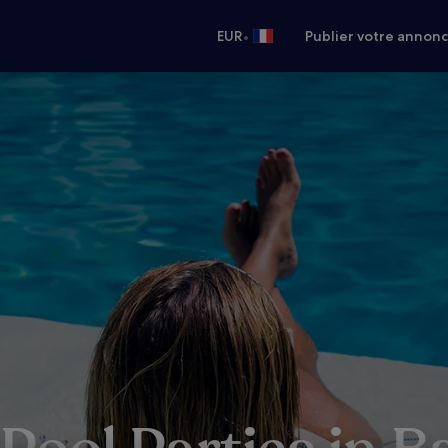
•
EUR
Publier votre annon