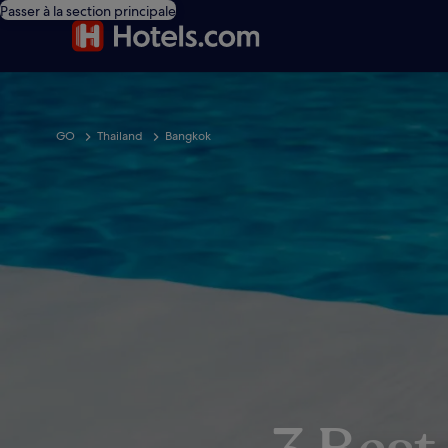
Passer à la section principale
GO
Thailand
Bangkok