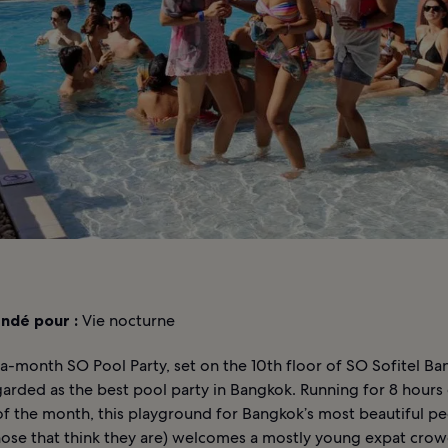
dé pour :
Vie nocturne
-month SO Pool Party, set on the 10th floor of SO Sofitel Ban
arded as the best pool party in Bangkok. Running for 8 hours 
f the month, this playground for Bangkok’s most beautiful pe
those that think they are) welcomes a mostly young expat crow