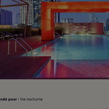
dé pour :
Vie nocturne