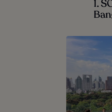
1. S
Ban