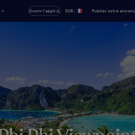
•
s
Ouvrir l’appli
EUR
Publier votre annon