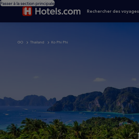
Passer à la section principale
Rechercher des voyage
GO
Thailand
Ko Phi Phi