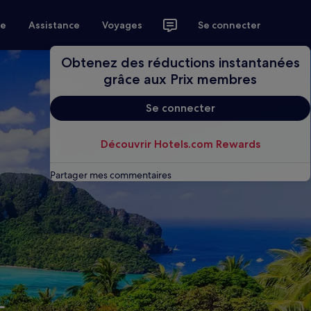
ce
Assistance
Voyages
Se connecter
Obtenez des réductions instantanées
grâce aux Prix membres
Se connecter
Découvrir Hotels.com Rewards
Partager mes commentaires