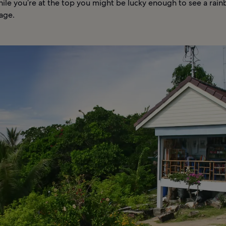
ile you’re at the top you might be lucky enough to see a rai
lage.