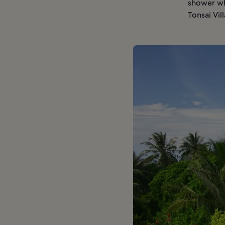
shower wh
Tonsai Vil