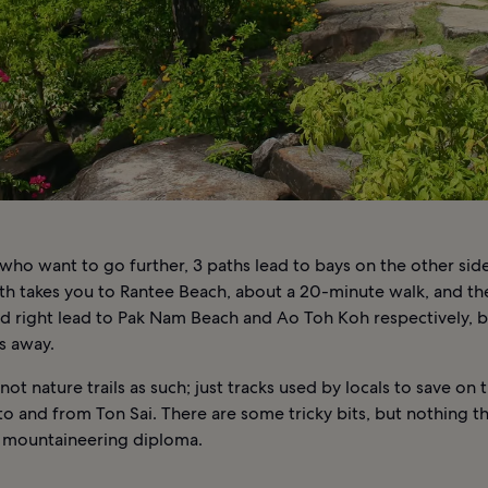
who want to go further, 3 paths lead to bays on the other sid
th takes you to Rantee Beach, about a 20-minute walk, and th
and right lead to Pak Nam Beach and Ao Toh Koh respectively,
s away.
not nature trails as such; just tracks used by locals to save on 
 to and from Ton Sai. There are some tricky bits, but nothing t
a mountaineering diploma.