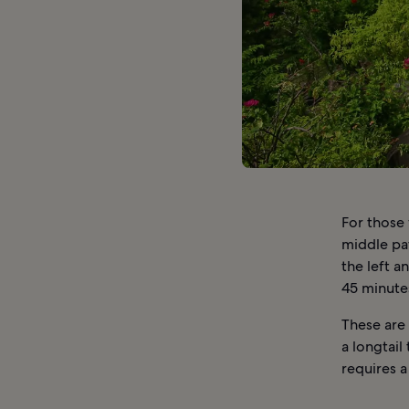
For those 
middle pa
the left 
45 minute
These are 
a longtail
requires 