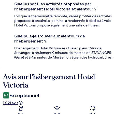
Quelles sont les activités proposées par
l'hébergement Hotel Victoria et alentour ?
Lorsque le thermomètre remonte, venez profiter des activités
proposées à proximité, comme la randonnée à pied ou à vélo.
Hotel Victoria propose également une salle de fitness.
Que puis-je trouver aux alentours de
l'hébergement ?
L'hébergement Hotel Victoria se situe en plein cœur de
Stavanger, à seulement 9 minutes de marche de STAVANGER
(Gare) et à 4 minutes de Musée norvégien des hydrocarbures.
Avis sur l’hébergement Hotel
Avis
Victoria
Exceptionnel
9,4
1 021 avis