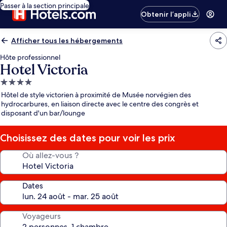
Passer à la section principale
Obtenir l’appli
Afficher tous les hébergements
Hôte professionnel
Hotel Victoria
Hébergement
4.0 étoiles
Hôtel de style victorien à proximité de Musée norvégien des
hydrocarbures, en liaison directe avec le centre des congrès et
disposant d'un bar/lounge
Choisissez des dates pour voir les prix
Où allez-vous ?
Dates
Voyageurs