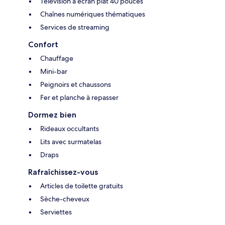
Télévision à écran plat 40 pouces
Chaînes numériques thématiques
Services de streaming
Confort
Chauffage
Mini-bar
Peignoirs et chaussons
Fer et planche à repasser
Dormez bien
Rideaux occultants
Lits avec surmatelas
Draps
Rafraîchissez-vous
Articles de toilette gratuits
Sèche-cheveux
Serviettes