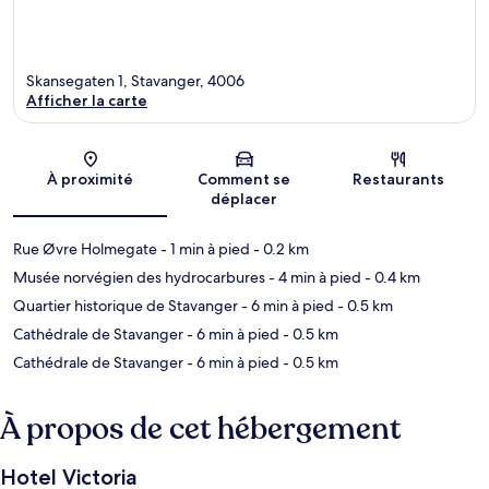
Skansegaten 1, Stavanger, 4006
Afficher la carte
Carte
À proximité
Comment se
Restaurants
déplacer
Rue Øvre Holmegate
- 1 min à pied
- 0.2 km
Musée norvégien des hydrocarbures
- 4 min à pied
- 0.4 km
Quartier historique de Stavanger
- 6 min à pied
- 0.5 km
Cathédrale de Stavanger
- 6 min à pied
- 0.5 km
Cathédrale de Stavanger
- 6 min à pied
- 0.5 km
À propos de cet hébergement
Hotel Victoria