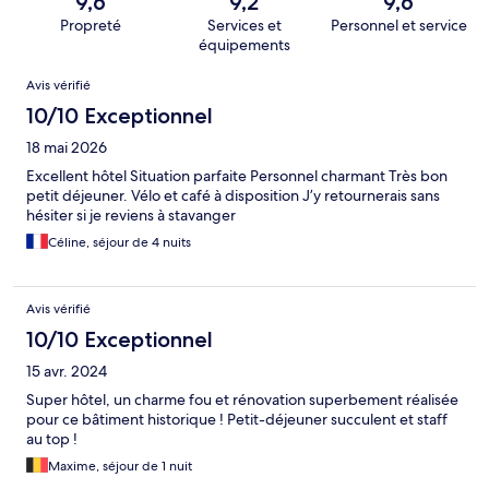
9,6
9,2
9,6
Propreté
Services et
Personnel et service
équipements
Avis
Avis vérifié
10/10 Exceptionnel
18 mai 2026
Excellent hôtel Situation parfaite Personnel charmant Très bon
petit déjeuner. Vélo et café à disposition J’y retournerais sans
hésiter si je reviens à stavanger
Céline, séjour de 4 nuits
Avis vérifié
10/10 Exceptionnel
15 avr. 2024
Super hôtel, un charme fou et rénovation superbement réalisée
pour ce bâtiment historique ! Petit-déjeuner succulent et staff
au top !
Maxime, séjour de 1 nuit