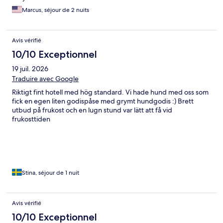
Marcus, séjour de 2 nuits
Avis vérifié
10/10 Exceptionnel
19 juil. 2026
Traduire avec Google
Riktigt fint hotell med hög standard. Vi hade hund med oss som
fick en egen liten godispåse med grymt hundgodis :) Brett
utbud på frukost och en lugn stund var lätt att få vid
frukosttiden
Stina, séjour de 1 nuit
Avis vérifié
10/10 Exceptionnel