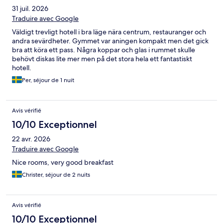
31 juil. 2026
Traduire avec Google
Väldigt trevligt hotell i bra läge nära centrum, restauranger och
andra sevärdheter. Gymmet var aningen kompakt men det gick
bra att köra ett pass. Några koppar och glas i rummet skulle
behövt diskas lite mer men på det stora hela ett fantastiskt
hotell.
Per, séjour de 1 nuit
Avis vérifié
10/10 Exceptionnel
22 avr. 2026
Traduire avec Google
Nice rooms, very good breakfast
Christer, séjour de 2 nuits
Avis vérifié
10/10 Exceptionnel