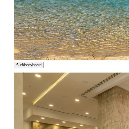
Surf/bodyboard