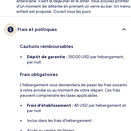
américaine. Il sert le déjeuner et le dîner. Vous pouvez profiter
d'un moment de détente en prenant un verre au bar. Un menu
enfant est proposé. Ouvert tous les jours.
Frais et politiques
Cautions remboursables
Dépôt de garantie :
150.00 USD par hébergement,
par nuit
Frais obligatoires
L’hébergement vous demandera de payer les frais suivants
à votre arrivée ou au moment de votre départ. Ces frais
peuvent comprendre les taxes applicables :
Frais d'établissement :
45 USD par hébergement et
par nuit
Inclus dans les frais d'hébergement :
Accès au centre de fitness