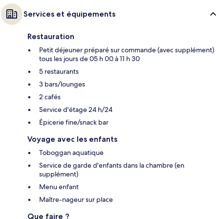
Services et équipements
Restauration
Petit déjeuner préparé sur commande (avec supplément)
tous les jours de 05 h 00 à 11 h 30
5 restaurants
3 bars/lounges
2 cafés
Service d'étage 24 h/24
Épicerie fine/snack bar
Voyage avec les enfants
Toboggan aquatique
Service de garde d'enfants dans la chambre (en
supplément)
Menu enfant
Maître-nageur sur place
Que faire ?