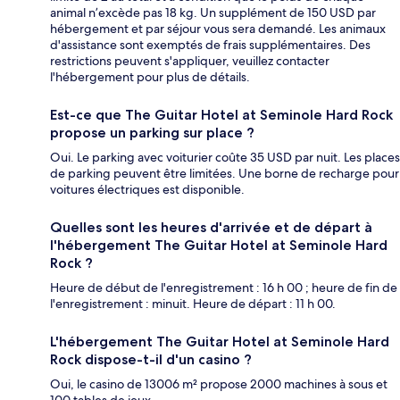
animal n’excède pas 18 kg. Un supplément de 150 USD par
hébergement et par séjour vous sera demandé. Les animaux
d'assistance sont exemptés de frais supplémentaires. Des
restrictions peuvent s'appliquer, veuillez contacter
l'hébergement pour plus de détails.
Est-ce que The Guitar Hotel at Seminole Hard Rock
propose un parking sur place ?
Oui. Le parking avec voiturier coûte 35 USD par nuit. Les places
de parking peuvent être limitées. Une borne de recharge pour
voitures électriques est disponible.
Quelles sont les heures d'arrivée et de départ à
l'hébergement The Guitar Hotel at Seminole Hard
Rock ?
Heure de début de l'enregistrement : 16 h 00 ; heure de fin de
l'enregistrement : minuit. Heure de départ : 11 h 00.
L'hébergement The Guitar Hotel at Seminole Hard
Rock dispose-t-il d'un casino ?
Oui, le casino de 13006 m² propose 2000 machines à sous et
100 tables de jeux.