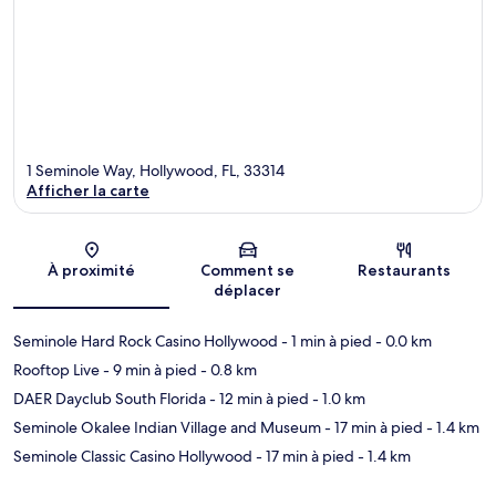
1 Seminole Way, Hollywood, FL, 33314
Afficher la carte
Carte
À proximité
Comment se
Restaurants
déplacer
Seminole Hard Rock Casino Hollywood
- 1 min à pied
- 0.0 km
Rooftop Live
- 9 min à pied
- 0.8 km
DAER Dayclub South Florida
- 12 min à pied
- 1.0 km
Seminole Okalee Indian Village and Museum
- 17 min à pied
- 1.4 km
Seminole Classic Casino Hollywood
- 17 min à pied
- 1.4 km