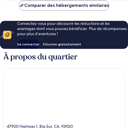
de
Comparer des hébergements similaires
273 €
Connectez-vous pour découvrir les réductions et les
avantages dont vous pouvez bénéficier. Plus de récompenses
pour plus d’aventures !
Se connecter
S’inscrire gratuitement
À propos du quartier
47900 Highway 1, Big Sur, CA, 93920