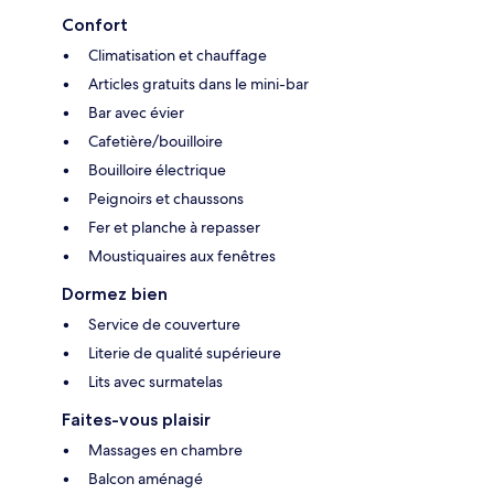
Confort
Climatisation et chauffage
Articles gratuits dans le mini-bar
Bar avec évier
Cafetière/bouilloire
Bouilloire électrique
Peignoirs et chaussons
Fer et planche à repasser
Moustiquaires aux fenêtres
Dormez bien
Service de couverture
Literie de qualité supérieure
Lits avec surmatelas
Faites-vous plaisir
Massages en chambre
Balcon aménagé