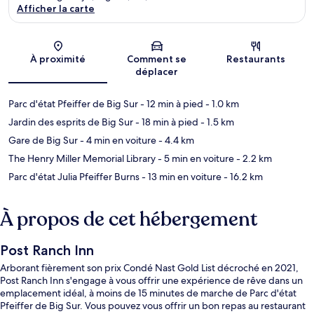
Afficher la carte
Carte
À proximité
Comment se
Restaurants
déplacer
Parc d'état Pfeiffer de Big Sur
- 12 min à pied
- 1.0 km
Jardin des esprits de Big Sur
- 18 min à pied
- 1.5 km
Gare de Big Sur
- 4 min en voiture
- 4.4 km
The Henry Miller Memorial Library
- 5 min en voiture
- 2.2 km
Parc d'état Julia Pfeiffer Burns
- 13 min en voiture
- 16.2 km
À propos de cet hébergement
Post Ranch Inn
Arborant fièrement son prix Condé Nast Gold List décroché en 2021,
Post Ranch Inn s'engage à vous offrir une expérience de rêve dans un
emplacement idéal, à moins de 15 minutes de marche de Parc d'état
Pfeiffer de Big Sur. Vous pouvez vous offrir un bon repas au restaurant