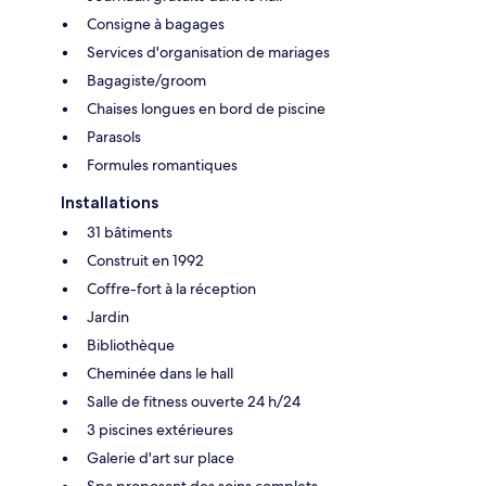
Consigne à bagages
Services d'organisation de mariages
Bagagiste/groom
Chaises longues en bord de piscine
Parasols
Formules romantiques
Installations
31 bâtiments
Construit en 1992
Coffre-fort à la réception
Jardin
Bibliothèque
Cheminée dans le hall
Salle de fitness ouverte 24 h/24
3 piscines extérieures
Galerie d'art sur place
Spa proposant des soins complets