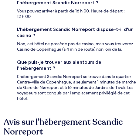
l'hébergement Scandic Norreport ?
Vous pouvez arriver à partir de 16 h 00. Heure de départ :
12 h 00.
L'hébergement Scandic Norreport dispose-t-il d'un
casino ?
Non, cet hôtel ne possède pas de casino, mais vous trouverez
Casino de Copenhague (à 4 min de route) non loin de là.
Que puis-je trouver aux alentours de
l'hébergement ?
L'hébergement Scandic Norreport se trouve dans le quartier
Centre-ville de Copenhague, à seulement 1 minutes de marche
de Gare de Nørreport et à 16 minutes de Jardins de Tivoli. Les
voyageurs sont conquis par l'emplacement privilégié de cet
hôtel.
Avis sur l’hébergement Scandic
Avis
Norreport