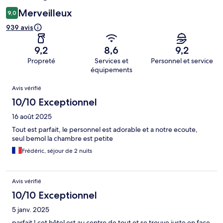
Merveilleux
9,0
939 avis
9,2
8,6
9,2
Propreté
Services et
Personnel et service
équipements
Avis
Avis vérifié
10/10 Exceptionnel
16 août 2025
Tout est parfait, le personnel est adorable et a notre ecoute,
seul bemol la chambre est petite
Frédéric, séjour de 2 nuits
Avis vérifié
10/10 Exceptionnel
5 janv. 2025
parfait ! cet hôtel est au centre de tout et se trouve juste en face