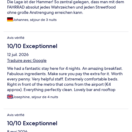
Die Lage ist der Hammer! So zentral gelegen, dass man mit dem
FAHRRAD absolut jedes Wahrzeichen und jeden Streetfood
ohne große Anstrengung erreichen kann.
Johannes, séjour de 3 nuits
Avis vérifié
10/10 Exceptionnel
12 juil. 2026
Traduire avec Google
We had a fantastic stay here for 4 nights. An amazing breakfast.
Fabulous ingredients. Make sure you pay the extra for it. Worth
every penny. Very helpful staff. Extremely comfortable beds.
Right in front of the metro that coms from the airport (€4
approx). Everything perfectly clean. Lovely bar and rooftop
terrace for relaxing in.
Josephine, séjour de 4 nuits
Avis vérifié
10/10 Exceptionnel
8 mai 2026