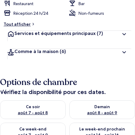
Restaurant
Bar
Réception 24 h/24
Non-fumeurs
Tout afficher
Services et équipements principaux
(7)
Comme à la maison
(6)
Options de chambre
Vérifiez la disponibilité pour ces dates.
Vérifier la disponibilité pour ce soir août 7 - août 8
Vérifier la disponibilité pour 
Ce soir
Demain
août 7 - août 8
août 8 - août 9
Vérifier la disponibilité pour ce week-end août 7 - août 9
Vérifier la disponibilité pour 
Ce week-end
Le week-end prochain