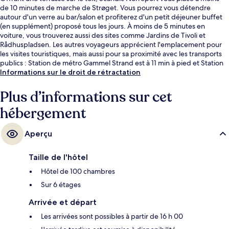
de 10 minutes de marche de Strøget. Vous pourrez vous détendre
autour d'un verre au bar/salon et profiterez d'un petit déjeuner buffet
(en supplément) proposé tous les jours. À moins de 5 minutes en
voiture, vous trouverez aussi des sites comme Jardins de Tivoli et
Rådhuspladsen. Les autres voyageurs apprécient l'emplacement pour
les visites touristiques, mais aussi pour sa proximité avec les transports
publics : Station de métro Gammel Strand est à 11 min à pied et Station
de métro Rådhuspladsen, à 12 min de marche.
Informations sur le droit de rétractation
Plus d’informations sur cet
hébergement
Aperçu
Taille de l'hôtel
Hôtel de 100 chambres
Sur 6 étages
Arrivée et départ
Les arrivées sont possibles à partir de 16 h 00