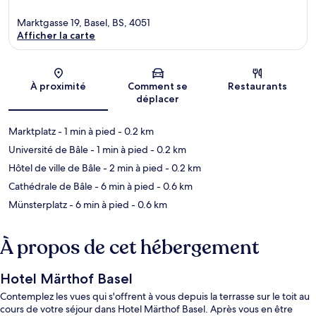
Marktgasse 19, Basel, BS, 4051
Afficher la carte
Carte
À proximité
Comment se
Restaurants
déplacer
Marktplatz
- 1 min à pied
- 0.2 km
Université de Bâle
- 1 min à pied
- 0.2 km
Hôtel de ville de Bâle
- 2 min à pied
- 0.2 km
Cathédrale de Bâle
- 6 min à pied
- 0.6 km
Münsterplatz
- 6 min à pied
- 0.6 km
À propos de cet hébergement
Hotel Märthof Basel
Contemplez les vues qui s'offrent à vous depuis la terrasse sur le toit au
cours de votre séjour dans Hotel Märthof Basel. Après vous en être