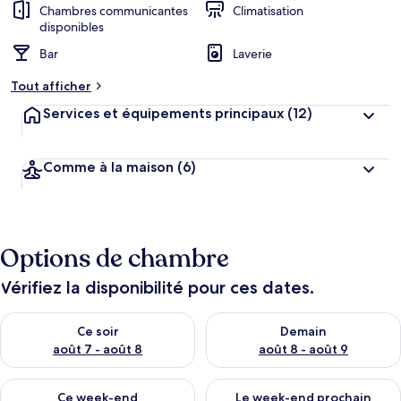
Chambres communicantes
Climatisation
disponibles
Bar
Laverie
Tout afficher
Services et équipements principaux
(12)
Comme à la maison
(6)
Options de chambre
Vérifiez la disponibilité pour ces dates.
Vérifier la disponibilité pour ce soir août 7 - août 8
Vérifier la disponibilité pour 
Ce soir
Demain
août 7 - août 8
août 8 - août 9
Vérifier la disponibilité pour ce week-end août 7 - août 9
Vérifier la disponibilité pour 
Ce week-end
Le week-end prochain