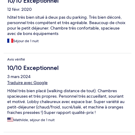
10/10 Exceptionnel
12 févr. 2020
hôtel très bien situé à deux pas du parking. Très bien décoré,
personnel très compétent et très agréable. Beaucoup de choix
pour le petit déjeuner. Chambre très confortable, spacieuse
avec de bons équipements
Séjour de 1 nuit
Avis vérifié
10/10 Exceptionnel
3 mars 2024
Traduire avec Google
Hôtel très bien placé (walking distance de tout). Chambres
spacieuses et très propres. Personnel très accueillant, souriant
et motivé. Lobby chaleureux avec espace bar. Super variété au
petit-déjeuner (chaud/froid, sucré/salé, et machine à oranges
fraiches pressées !) Super rapport qualité-prix !
Mathilde, séjour de 1 nuit