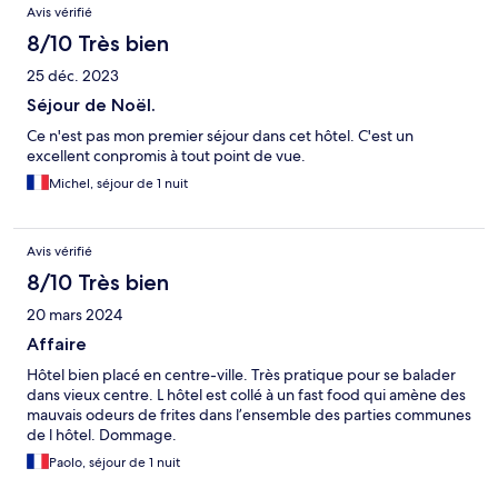
Avis vérifié
8/10 Très bien
25 déc. 2023
Séjour de Noël.
Ce n'est pas mon premier séjour dans cet hôtel. C'est un
excellent conpromis à tout point de vue.
Michel, séjour de 1 nuit
Avis vérifié
8/10 Très bien
20 mars 2024
Affaire
Hôtel bien placé en centre-ville. Très pratique pour se balader
dans vieux centre. L hôtel est collé à un fast food qui amène des
mauvais odeurs de frites dans l’ensemble des parties communes
de l hôtel. Dommage.
Paolo, séjour de 1 nuit