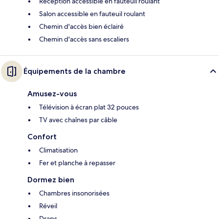
Réception accessible en fauteuil roulant
Salon accessible en fauteuil roulant
Chemin d'accès bien éclairé
Chemin d'accès sans escaliers
Équipements de la chambre
Amusez-vous
Télévision à écran plat 32 pouces
TV avec chaînes par câble
Confort
Climatisation
Fer et planche à repasser
Dormez bien
Chambres insonorisées
Réveil
Draps