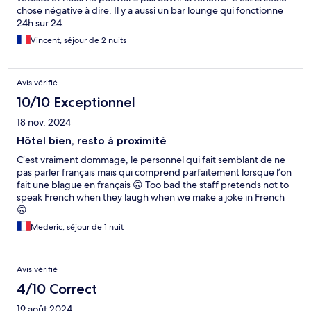
chose négative à dire. Il y a aussi un bar lounge qui fonctionne
24h sur 24.
Vincent, séjour de 2 nuits
Avis vérifié
10/10 Exceptionnel
18 nov. 2024
Hôtel bien, resto à proximité
C’est vraiment dommage, le personnel qui fait semblant de ne
pas parler français mais qui comprend parfaitement lorsque l’on
fait une blague en français 🙃 Too bad the staff pretends not to
speak French when they laugh when we make a joke in French
🙃
Mederic, séjour de 1 nuit
Avis vérifié
4/10 Correct
19 août 2024