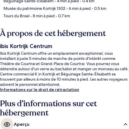
Béguinage Sainte-Élisabeth
- 4 min à pied
- 0.4 km
Musée du patrimoine Kortrijk 1302
- 6 min à pied
- 0.5 km
Tours du Broel
- 8 min à pied
- 0.7 km
À propos de cet hébergement
ibis Kortrijk Centrum
Ibis Kortrijk Centrum offre un emplacement exceptionnel, vous
installant à juste 5 minutes de marche de points d'intérêt comme
Théâtre de Courtrai et Grand-Place de Courtrai. Vous pourrez vous
détendre autour d'un verre au bar/salon et manger un morceau au café.
Centre commercial K in Kortrijk et Béguinage Sainte-Élisabeth se
trouvent par ailleurs à moins de 10 minutes à pied. Les autres voyageurs
adorent le personnel attentionné.
Informations sur le droit de rétractation
Plus d’informations sur cet
hébergement
Aperçu