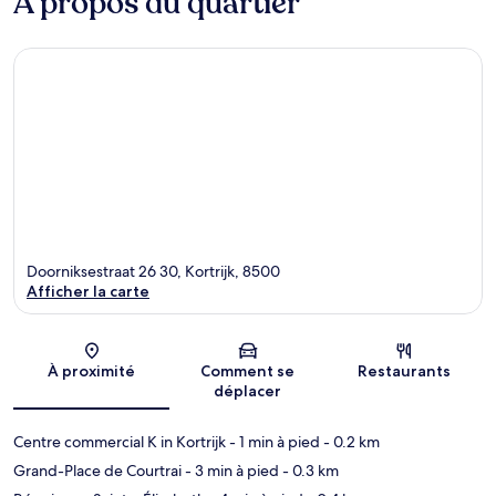
À propos du quartier
Doorniksestraat 26 30, Kortrijk, 8500
Afficher la carte
Carte
À proximité
Comment se
Restaurants
déplacer
Centre commercial K in Kortrijk
- 1 min à pied
- 0.2 km
Grand-Place de Courtrai
- 3 min à pied
- 0.3 km