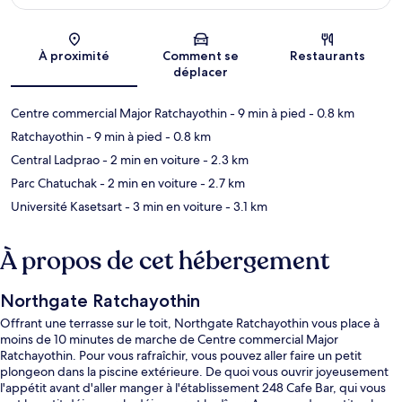
Carte
À proximité
Comment se
Restaurants
déplacer
Centre commercial Major Ratchayothin
- 9 min à pied
- 0.8 km
Ratchayothin
- 9 min à pied
- 0.8 km
Central Ladprao
- 2 min en voiture
- 2.3 km
Parc Chatuchak
- 2 min en voiture
- 2.7 km
Université Kasetsart
- 3 min en voiture
- 3.1 km
À propos de cet hébergement
Northgate Ratchayothin
Offrant une terrasse sur le toit, Northgate Ratchayothin vous place à
moins de 10 minutes de marche de Centre commercial Major
Ratchayothin. Pour vous rafraîchir, vous pouvez aller faire un petit
plongeon dans la piscine extérieure. De quoi vous ouvrir joyeusement
l'appétit avant d'aller manger à l'établissement 248 Cafe Bar, qui vous