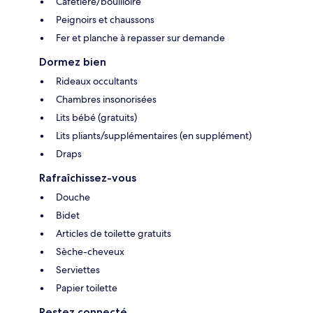
Cafetière/bouilloire
Peignoirs et chaussons
Fer et planche à repasser sur demande
Dormez bien
Rideaux occultants
Chambres insonorisées
Lits bébé (gratuits)
Lits pliants/supplémentaires (en supplément)
Draps
Rafraîchissez-vous
Douche
Bidet
Articles de toilette gratuits
Sèche-cheveux
Serviettes
Papier toilette
Restez connecté