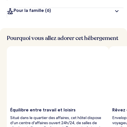
Pour la famille
(6)
Pourquoi vous allez adorer cet hébergement
Équilibre entre travail et loisirs
Rêvez 
Situé dans le quartier des affaires, cet hôtel dispose
Envelopp
d'un centre d'affaires ouvert 24h/24, de salles de
voyageu