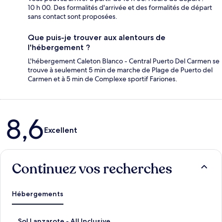
10 h 00. Des formalités d'arrivée et des formalités de départ
sans contact sont proposées.
Que puis-je trouver aux alentours de
l'hébergement ?
L'hébergement Caleton Blanco - Central Puerto Del Carmen se
trouve à seulement 5 min de marche de Plage de Puerto del
Carmen et à 5 min de Complexe sportif Fariones.
Avis
8,6
Excellent
Continuez vos recherches
Hébergements
L
Sol Lanzarote - All Inclusive