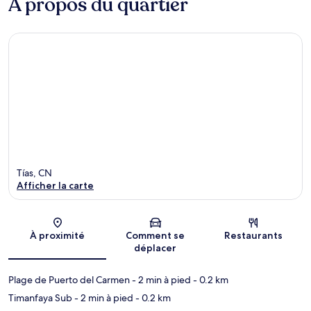
À propos du quartier
Tías, CN
Afficher la carte
Carte
À proximité
Comment se
Restaurants
déplacer
Plage de Puerto del Carmen
- 2 min à pied
- 0.2 km
Timanfaya Sub
- 2 min à pied
- 0.2 km