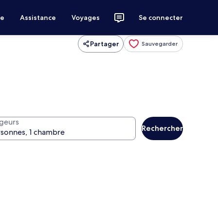
ce
Assistance
Voyages
Se connecter
Partager
Sauvegarder
geurs
Rechercher