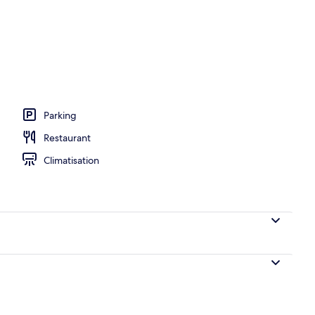
hébergement - soirée/nuit
Parking
Restaurant
Climatisation