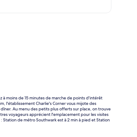
te
rez à moins de 15 minutes de marche de points d'intérêt
, l'établissement Charlie's Corner vous mijote des
dîner. Au menu des petits plus offerts sur place, on trouve
utres voyageurs apprécient l'emplacement pour les visites
s : Station de métro Southwark est à 2 min à pied et Station