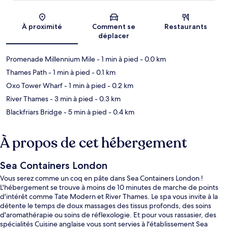
Carte
À proximité
Comment se
Restaurants
déplacer
Promenade Millennium Mile
- 1 min à pied
- 0.0 km
Thames Path
- 1 min à pied
- 0.1 km
Oxo Tower Wharf
- 1 min à pied
- 0.2 km
River Thames
- 3 min à pied
- 0.3 km
Blackfriars Bridge
- 5 min à pied
- 0.4 km
À propos de cet hébergement
Sea Containers London
Vous serez comme un coq en pâte dans Sea Containers London !
L'hébergement se trouve à moins de 10 minutes de marche de points
d'intérêt comme Tate Modern et River Thames. Le spa vous invite à la
détente le temps de doux massages des tissus profonds, des soins
d'aromathérapie ou soins de réflexologie. Et pour vous rassasier, des
spécialités Cuisine anglaise vous sont servies à l'établissement Sea