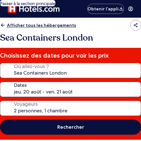
Passer à la section principale
Obtenir l’appli
Afficher tous les hébergements
Sea Containers London
Choisissez des dates pour voir les prix
Où allez-vous ?
Dates
Voyageurs
Rechercher