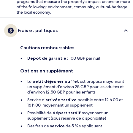
programs that measure the property's impact on one or more
of the following: environment, community, cultural-heritage,
the local economy.
Frais et politiques
Cautions remboursables
Dépôt de garantie :
100 GBP par nuit
Options en supplément
Le
petit déjeuner buffet
est proposé moyennant
un supplément d’environ 25 GBP pour les adultes et
d’environ 12.50 GBP pour les enfants
Service d’
arrivée tardive
possible entre 12 h 00 et
16 h 00, moyennant un supplément
Possibilité de
départ tardif
moyennant un
supplément (sous réserve de disponibilité)
Des frais de
service
de 5 % s'appliquent