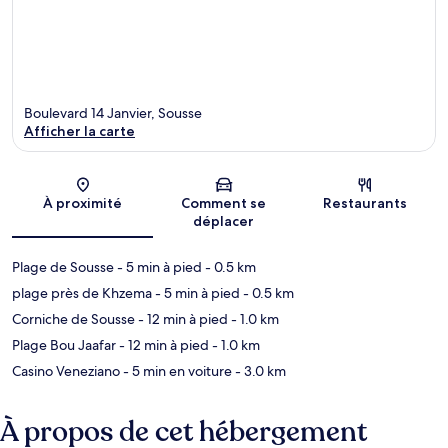
Boulevard 14 Janvier, Sousse
Afficher la carte
Carte
À proximité
Comment se
Restaurants
déplacer
Plage de Sousse
- 5 min à pied
- 0.5 km
plage près de Khzema
- 5 min à pied
- 0.5 km
Corniche de Sousse
- 12 min à pied
- 1.0 km
Plage Bou Jaafar
- 12 min à pied
- 1.0 km
Casino Veneziano
- 5 min en voiture
- 3.0 km
À propos de cet hébergement