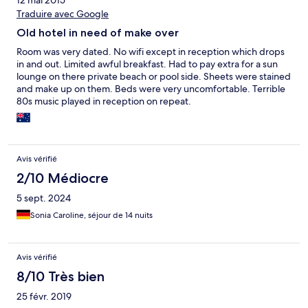
12 mai 2015
Traduire avec Google
Old hotel in need of make over
Room was very dated. No wifi except in reception which drops
in and out. Limited awful breakfast. Had to pay extra for a sun
lounge on there private beach or pool side. Sheets were stained
and make up on them. Beds were very uncomfortable. Terrible
80s music played in reception on repeat.
Avis vérifié
2/10 Médiocre
5 sept. 2024
Sonia Caroline, séjour de 14 nuits
Avis vérifié
8/10 Très bien
25 févr. 2019