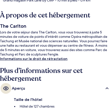
Grand magasin Park Lane by CMP
- 10 min à pied
- 0.9 km
À propos de cet hébergement
The Carlton
Lors de votre séjour dans The Carlton, vous vous trouverez à juste 5
minutes de voiture de points d'intérêt comme Opéra métropolitain de
Taichung et Musée national des sciences naturelles. Vous pourrez faire
une halte au restaurant et vous dépenser au centre de fitness. À moins
de 5 minutes en voiture, vous trouverez aussi des sites comme Parc de
Taichung et Parc de sculptures Fengle.
Informations sur le droit de rétractation
Plus d’informations sur cet
hébergement
Aperçu
Taille de l'hôtel
Hôtel de 127 chambres