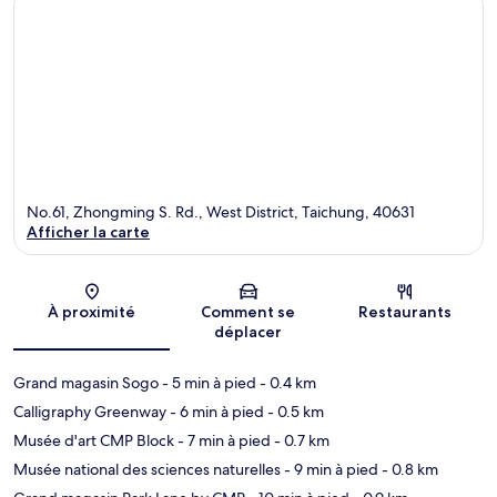
No.61, Zhongming S. Rd., West District, Taichung, 40631
Afficher la carte
Carte
À proximité
Comment se
Restaurants
déplacer
Grand magasin Sogo
- 5 min à pied
- 0.4 km
Calligraphy Greenway
- 6 min à pied
- 0.5 km
Musée d'art CMP Block
- 7 min à pied
- 0.7 km
Musée national des sciences naturelles
- 9 min à pied
- 0.8 km