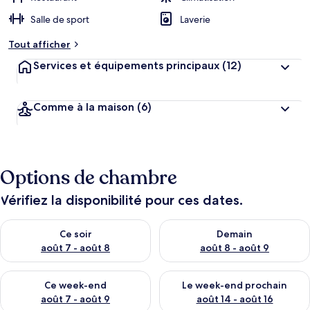
Salle de sport
Laverie
Tout afficher
Services et équipements principaux
(12)
Comme à la maison
(6)
Options de chambre
Vérifiez la disponibilité pour ces dates.
Vérifier la disponibilité pour ce soir août 7 - août 8
Vérifier la disponibilité pour 
Ce soir
Demain
août 7 - août 8
août 8 - août 9
Vérifier la disponibilité pour ce week-end août 7 - août 9
Vérifier la disponibilité pour 
Ce week-end
Le week-end prochain
août 7 - août 9
août 14 - août 16