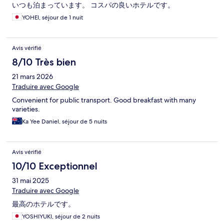
いつも泊まっています。 コスパの良いホテルです。
YOHEI, séjour de 1 nuit
Avis vérifié
8/10 Très bien
21 mars 2026
Traduire avec Google
Convenient for public transport. Good breakfast with many
varieties.
Ka Yee Daniel, séjour de 5 nuits
Avis vérifié
10/10 Exceptionnel
31 mai 2025
Traduire avec Google
最高のホテルです。
YOSHIYUKI, séjour de 2 nuits