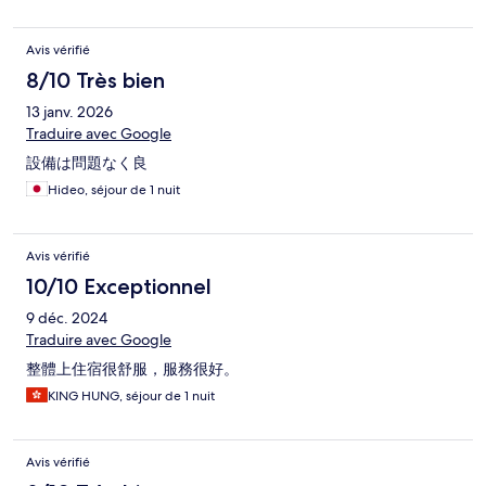
Avis vérifié
8/10 Très bien
13 janv. 2026
Traduire avec Google
設備は問題なく良
Hideo, séjour de 1 nuit
Avis vérifié
10/10 Exceptionnel
9 déc. 2024
Traduire avec Google
整體上住宿很舒服，服務很好。
KING HUNG, séjour de 1 nuit
Avis vérifié