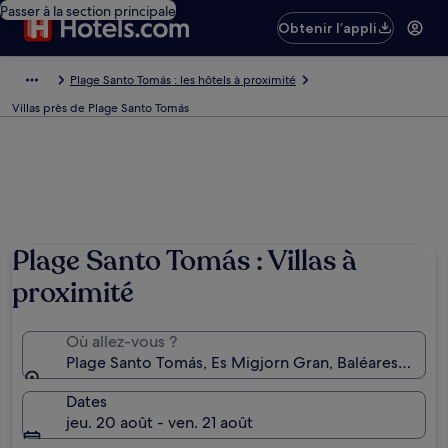
Passer à la section principale
Obtenir l’appli
Plage Santo Tomás : les hôtels à proximité
Villas près de Plage Santo Tomás
Photo de Rob Hancock
Plage Santo Tomás : Villas à
proximité
Où allez-vous ?
Plage Santo Tomás, Es Migjorn Gran, Baléares, Espa
Dates
jeu. 20 août - ven. 21 août