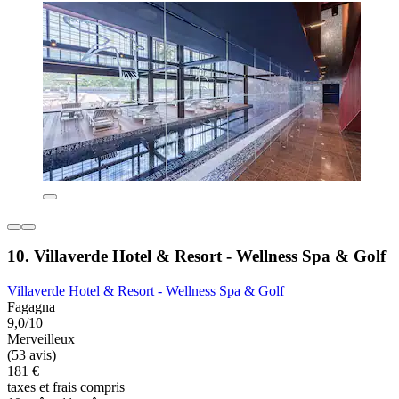
10. Villaverde Hotel & Resort - Wellness Spa & Golf
Villaverde Hotel & Resort - Wellness Spa & Golf
Fagagna
9,0/10
Merveilleux
(53 avis)
181 €
taxes et frais compris