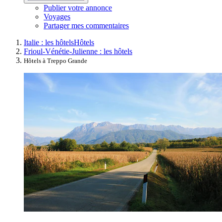
Publier votre annonce
Voyages
Partager mes commentaires
Italie : les hôtels
Hôtels
Frioul-Vénétie-Julienne : les hôtels
Hôtels à Treppo Grande