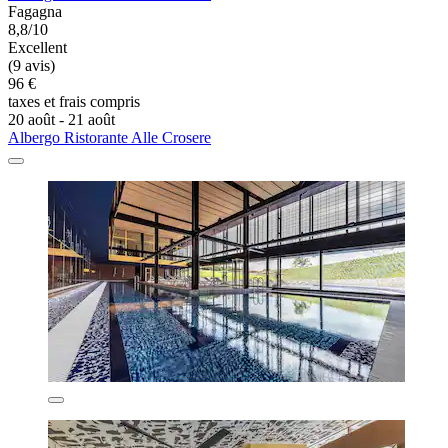
Fagagna
8,8/10
Excellent
(9 avis)
96 €
taxes et frais compris
20 août - 21 août
Albergo Ristorante Alle Crosere