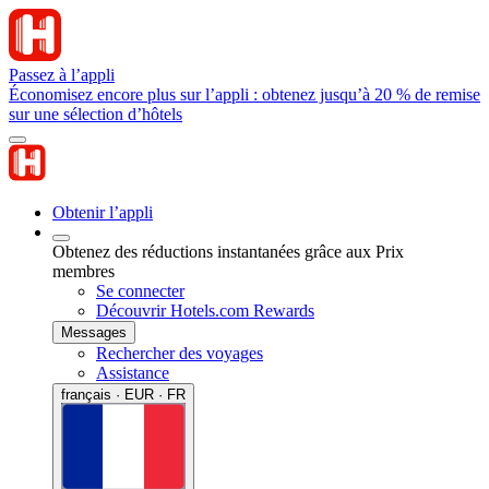
Passez à l’appli
Économisez encore plus sur l’appli : obtenez jusqu’à 20 % de remise
sur une sélection d’hôtels
Obtenir l’appli
Obtenez des réductions instantanées grâce aux Prix
membres
Se connecter
Découvrir Hotels.com Rewards
Messages
Rechercher des voyages
Assistance
français · EUR · FR