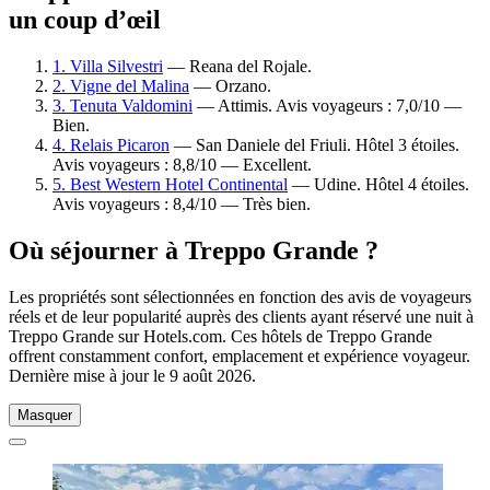
un coup d’œil
1. Villa Silvestri
— Reana del Rojale.
2. Vigne del Malina
— Orzano.
3. Tenuta Valdomini
— Attimis. Avis voyageurs : 7,0/10 —
Bien.
4. Relais Picaron
— San Daniele del Friuli. Hôtel 3 étoiles.
Avis voyageurs : 8,8/10 — Excellent.
5. Best Western Hotel Continental
— Udine. Hôtel 4 étoiles.
Avis voyageurs : 8,4/10 — Très bien.
Où séjourner à Treppo Grande ?
Les propriétés sont sélectionnées en fonction des avis de voyageurs
réels et de leur popularité auprès des clients ayant réservé une nuit à
Treppo Grande sur Hotels.com. Ces hôtels de Treppo Grande
offrent constamment confort, emplacement et expérience voyageur.
Dernière mise à jour le
9 août 2026
.
Masquer