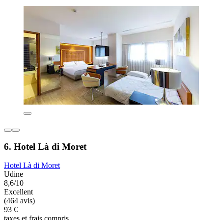
6. Hotel Là di Moret
Hotel Là di Moret
Udine
8,6/10
Excellent
(464 avis)
93 €
taxes et frais compris