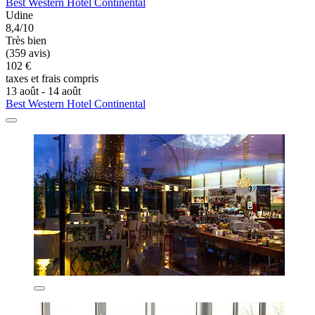
Best Western Hotel Continental
Udine
8,4/10
Très bien
(359 avis)
102 €
taxes et frais compris
13 août - 14 août
Best Western Hotel Continental