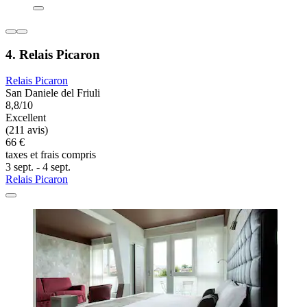
4. Relais Picaron
Relais Picaron
San Daniele del Friuli
8,8/10
Excellent
(211 avis)
66 €
taxes et frais compris
3 sept. - 4 sept.
Relais Picaron