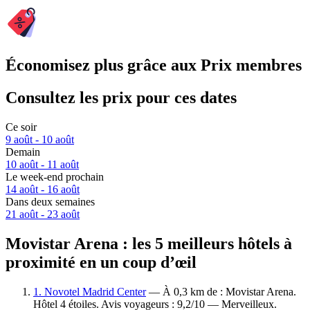
Économisez plus grâce aux Prix membres
Consultez les prix pour ces dates
Ce soir
9 août - 10 août
Demain
10 août - 11 août
Le week-end prochain
14 août - 16 août
Dans deux semaines
21 août - 23 août
Movistar Arena : les 5 meilleurs hôtels à
proximité en un coup d’œil
1. Novotel Madrid Center
— À 0,3 km de : Movistar Arena.
Hôtel 4 étoiles. Avis voyageurs : 9,2/10 — Merveilleux.