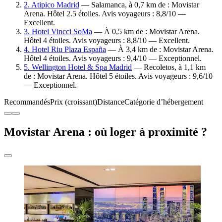
2. Atipico Madrid
— Salamanca, à 0,7 km de : Movistar
Arena. Hôtel 2.5 étoiles. Avis voyageurs : 8,8/10 —
Excellent.
3. Hotel Vincci SoMa
— À 0,5 km de : Movistar Arena.
Hôtel 4 étoiles. Avis voyageurs : 8,8/10 — Excellent.
4. Hotel Riu Plaza España
— À 3,4 km de : Movistar Arena.
Hôtel 4 étoiles. Avis voyageurs : 9,4/10 — Exceptionnel.
5. Wellington Hotel & Spa Madrid
— Recoletos, à 1,1 km
de : Movistar Arena. Hôtel 5 étoiles. Avis voyageurs : 9,6/10
— Exceptionnel.
Recommandés
Prix (croissant)
Distance
Catégorie d’hébergement
Movistar Arena : où loger à proximité ?