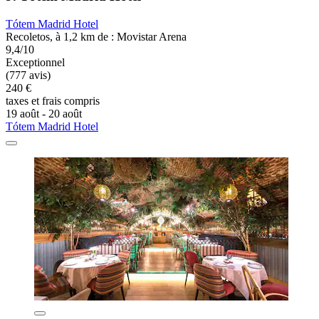
Tótem Madrid Hotel
Recoletos, à 1,2 km de : Movistar Arena
9,4/10
Exceptionnel
(777 avis)
240 €
taxes et frais compris
19 août - 20 août
Tótem Madrid Hotel