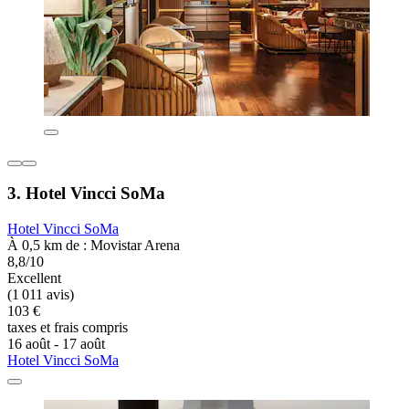
3. Hotel Vincci SoMa
Hotel Vincci SoMa
À 0,5 km de : Movistar Arena
8,8/10
Excellent
(1 011 avis)
103 €
taxes et frais compris
16 août - 17 août
Hotel Vincci SoMa