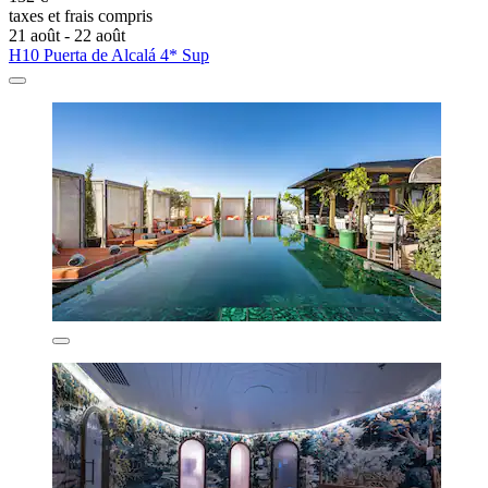
taxes et frais compris
21 août - 22 août
H10 Puerta de Alcalá 4* Sup