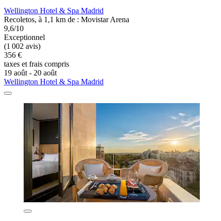
Wellington Hotel & Spa Madrid
Recoletos, à 1,1 km de : Movistar Arena
9,6/10
Exceptionnel
(1 002 avis)
356 €
taxes et frais compris
19 août - 20 août
Wellington Hotel & Spa Madrid