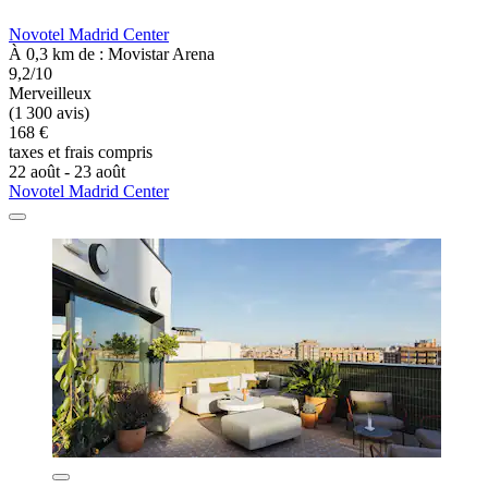
Novotel Madrid Center
À 0,3 km de : Movistar Arena
9,2/10
Merveilleux
(1 300 avis)
168 €
taxes et frais compris
22 août - 23 août
Novotel Madrid Center