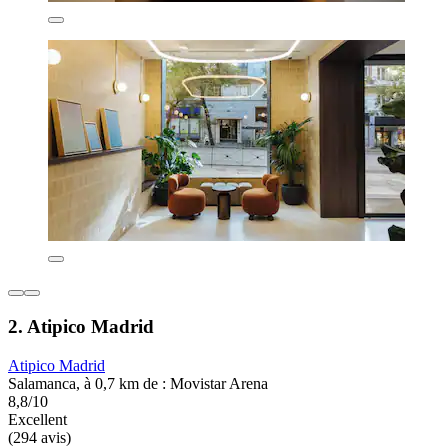
2. Atipico Madrid
Atipico Madrid
Salamanca, à 0,7 km de : Movistar Arena
8,8/10
Excellent
(294 avis)