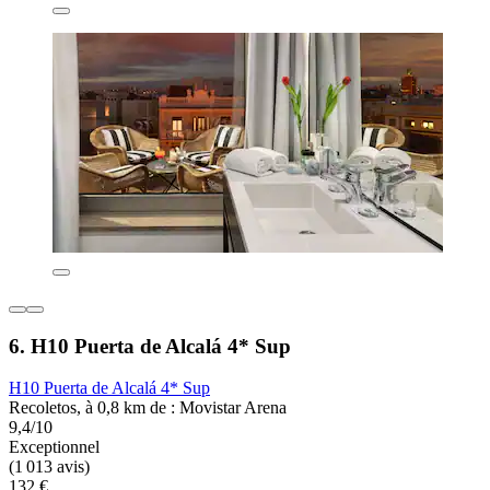
6. H10 Puerta de Alcalá 4* Sup
H10 Puerta de Alcalá 4* Sup
Recoletos, à 0,8 km de : Movistar Arena
9,4/10
Exceptionnel
(1 013 avis)
132 €