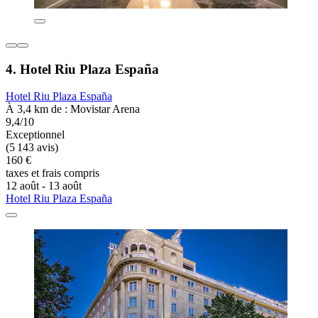
4. Hotel Riu Plaza España
Hotel Riu Plaza España
À 3,4 km de : Movistar Arena
9,4/10
Exceptionnel
(5 143 avis)
160 €
taxes et frais compris
12 août - 13 août
Hotel Riu Plaza España