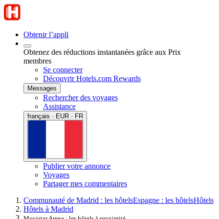
Obtenir l’appli
Obtenez des réductions instantanées grâce aux Prix
membres
Se connecter
Découvrir Hotels.com Rewards
Messages
Rechercher des voyages
Assistance
français · EUR · FR
Publier votre annonce
Voyages
Partager mes commentaires
Communauté de Madrid : les hôtels
Espagne : les hôtels
Hôtels
Hôtels à Madrid
Movistar Arena : les hôtels à proximité