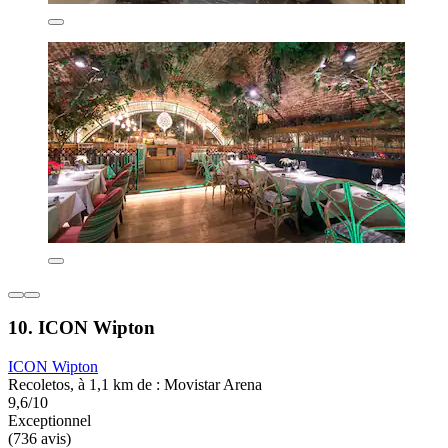
10. ICON Wipton
ICON Wipton
Recoletos, à 1,1 km de : Movistar Arena
9,6/10
Exceptionnel
(736 avis)