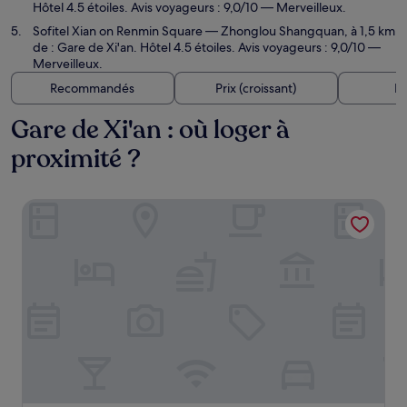
Hôtel 4.5 étoiles. Avis voyageurs : 9,0/10 — Merveilleux.
Sofitel Xian on Renmin Square
— Zhonglou Shangquan, à 1,5 km
de : Gare de Xi'an. Hôtel 4.5 étoiles. Avis voyageurs : 9,0/10 —
Merveilleux.
Recommandés
Prix (croissant)
Di
Gare de Xi'an : où loger à
proximité ?
Mercure Xian City Centre