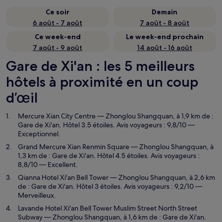
Ce soir
Demain
6 août - 7 août
7 août - 8 août
Ce week-end
Le week-end prochain
7 août - 9 août
14 août - 16 août
Gare de Xi'an : les 5 meilleurs
hôtels à proximité en un coup
d’œil
Mercure Xian City Centre
— Zhonglou Shangquan, à 1,9 km de :
Gare de Xi'an. Hôtel 3.5 étoiles. Avis voyageurs : 9,8/10 —
Exceptionnel.
Grand Mercure Xian Renmin Square
— Zhonglou Shangquan, à
1,3 km de : Gare de Xi'an. Hôtel 4.5 étoiles. Avis voyageurs :
8,8/10 — Excellent.
Qianna Hotel Xi'an Bell Tower
— Zhonglou Shangquan, à 2,6 km
de : Gare de Xi'an. Hôtel 3 étoiles. Avis voyageurs : 9,2/10 —
Merveilleux.
Lavande Hotel Xi'an Bell Tower Muslim Street North Street
Subway
— Zhonglou Shangquan, à 1,6 km de : Gare de Xi'an.