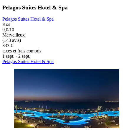
Pelagos Suites Hotel & Spa
Pelagos Suites Hotel & Spa
Kos
9,0/10
Merveilleux
(143 avis)
333 €
taxes et frais compris
1 sept. - 2 sept.
Pelagos Suites Hotel & Spa