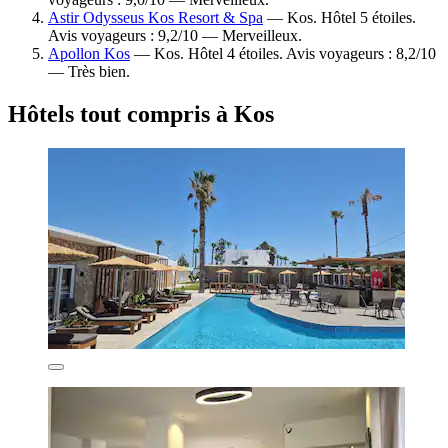
Astir Odysseus Kos Resort & Spa
— Kos. Hôtel 5 étoiles.
Avis voyageurs : 9,2/10 — Merveilleux.
Apollon Kos
— Kos. Hôtel 4 étoiles. Avis voyageurs : 8,2/10
— Très bien.
Hôtels tout compris à Kos