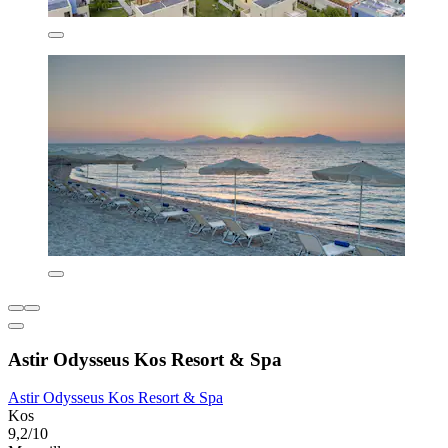
Astir Odysseus Kos Resort & Spa
Astir Odysseus Kos Resort & Spa
Kos
9,2/10