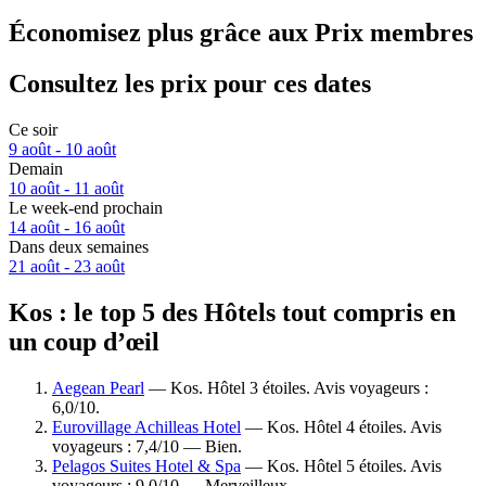
Économisez plus grâce aux Prix membres
Consultez les prix pour ces dates
Ce soir
9 août - 10 août
Demain
10 août - 11 août
Le week-end prochain
14 août - 16 août
Dans deux semaines
21 août - 23 août
Kos : le top 5 des Hôtels tout compris en
un coup d’œil
Aegean Pearl
— Kos. Hôtel 3 étoiles. Avis voyageurs :
6,0/10.
Eurovillage Achilleas Hotel
— Kos. Hôtel 4 étoiles. Avis
voyageurs : 7,4/10 — Bien.
Pelagos Suites Hotel & Spa
— Kos. Hôtel 5 étoiles. Avis
voyageurs : 9,0/10 — Merveilleux.