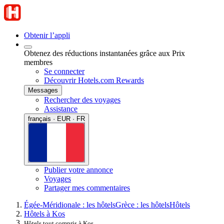
Obtenir l’appli
Obtenez des réductions instantanées grâce aux Prix
membres
Se connecter
Découvrir Hotels.com Rewards
Messages
Rechercher des voyages
Assistance
français · EUR · FR
Publier votre annonce
Voyages
Partager mes commentaires
Égée-Méridionale : les hôtels
Grèce : les hôtels
Hôtels
Hôtels à Kos
Hôtels tout compris à Kos