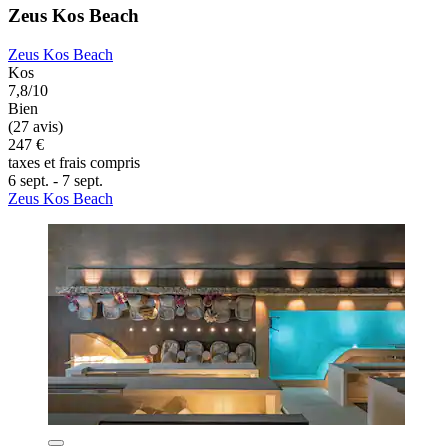
Zeus Kos Beach
Zeus Kos Beach
Kos
7,8/10
Bien
(27 avis)
247 €
taxes et frais compris
6 sept. - 7 sept.
Zeus Kos Beach