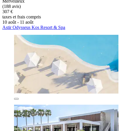
Merveilleux
(188 avis)
307 €
taxes et frais compris
10 août - 11 août
Astir Odysseus Kos Resort & Spa