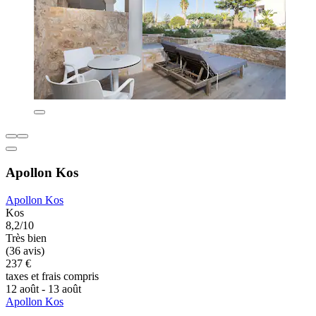
Apollon Kos
Apollon Kos
Kos
8,2/10
Très bien
(36 avis)
237 €
taxes et frais compris
12 août - 13 août
Apollon Kos