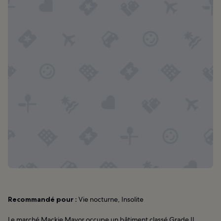
Recommandé pour :
Vie nocturne, Insolite
Le marché Mackie Mayor occupe un bâtiment classé Grade II