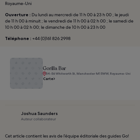
Royaume-Uni
Ouverture :
Du lundi au mercredi de 11 h 00 à 23 h 00 ; le jeudi
de 11 h 00 à minuit ; le vendredi de 11 h 00 à 02 h 00 ; le samedi de
10 h 00 à 02 h 00; le dimanche de 10 h 00 à 23 h 00
Téléphone :
+44 (0)161 826 2998
Gorilla Bar
54-56 Whitworth St, Manchester M1 5WW, Royaume-Uni
Carte
Joshua Saunders
Auteur collaborateur
Cet article contient les avis de l’équipe éditoriale des guides Go!