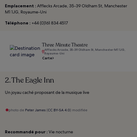
Emplacement :
Afflecks Arcade, 35-39 Oldham St, Manchester
M1 1JG, Royaume-Uni
Téléphone :
+44 (0)161 834 4517
Three Minute Theatre
Afflecks Arcade, 35-39 Oldham St, Manchester M1 1JG,
Royaume-Uni
Carte
2. The Eagle Inn
Un joyau caché proposant de la musique live
photo de
Peter James
(
CC BY-SA 4.0
) modifiée
Recommandé pour :
Vie nocturne