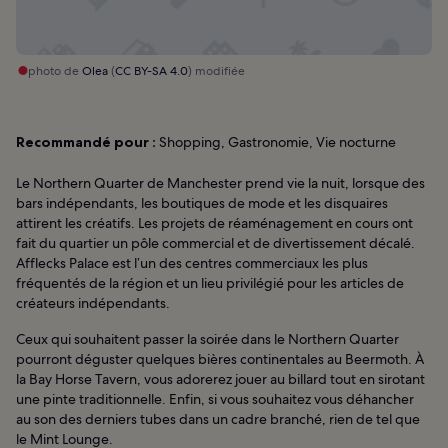
photo de
Olea
(
CC BY-SA 4.0
) modifiée
Recommandé pour :
Shopping, Gastronomie, Vie nocturne
Le Northern Quarter de Manchester prend vie la nuit, lorsque des
bars indépendants, les boutiques de mode et les disquaires
attirent les créatifs. Les projets de réaménagement en cours ont
fait du quartier un pôle commercial et de divertissement décalé.
Afflecks Palace est l’un des centres commerciaux les plus
fréquentés de la région et un lieu privilégié pour les articles de
créateurs indépendants.
Ceux qui souhaitent passer la soirée dans le Northern Quarter
pourront déguster quelques bières continentales au Beermoth. À
la Bay Horse Tavern, vous adorerez jouer au billard tout en sirotant
une pinte traditionnelle. Enfin, si vous souhaitez vous déhancher
au son des derniers tubes dans un cadre branché, rien de tel que
le Mint Lounge.