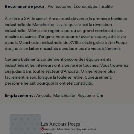
Recommandé pour :
Vie nocturne, Économique, Insolite
À la fin du XVIIIe siècle, Ancoats est devenue la première banlieue
industrielle de Manchester, la ville qui a lancé la révolution
industrielle. Même si la région a perdu un grand nombre de ses
moulins et usines d’origine, vous pourrez avoir un aperçu de la vie
dans la Manchester industrielle du XVIIIe siècle grâce à
The Peeps
,
des judas en laiton encastrés dans les murs de vieux bâtiments.
Certains bâtiments contiennent encore des équipements
industriels et les intérieurs ont à peine été touchés. Vous trouverez
ces judas dans tout le secteur d’Ancoats. On les repère plus
facilement le soir, lorsque la foule se retire. Curieusement,
personne ne sait pourquoi ils ont été construits.
Emplacement :
Ancoats, Manchester, Royaume-Uni
Les Ancoats Peeps
Ancoats, Manchester, Royaume-Uni
Carte