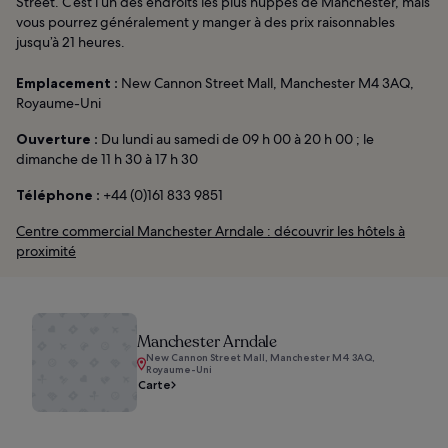
Street. C’est l’un des endroits les plus huppés de Manchester, mais
vous pourrez généralement y manger à des prix raisonnables
jusqu’à 21 heures.
Emplacement :
New Cannon Street Mall, Manchester M4 3AQ,
Royaume-Uni
Ouverture :
Du lundi au samedi de 09 h 00 à 20 h 00 ; le
dimanche de 11 h 30 à 17 h 30
Téléphone :
+44 (0)161 833 9851
Centre commercial Manchester Arndale : découvrir les hôtels à
proximité
Manchester Arndale
New Cannon Street Mall, Manchester M4 3AQ,
Royaume-Uni
Carte