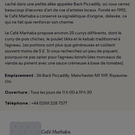
caché dans une petite allée appelée Back Piccadilly, où vous verrez
beaucoup d’œuvres d’art de rue d’artistes locaux. Fondé en 1992,
le Café Marhaba a conservé sa signalétique d’origine, délavée, ce
qui ne fait que renforcer son charme.
Le Café Marhaba propose environ 25 currys différents, dont le
curry de pois chiches, le poulet tikka et le kebab traditionnel à
l’agneau. Les portions sont plus que généreuses et coûtent
souvent moins de 5 £. Si vous recherchez un peu de piquant,
pourquoi ne pas opter pour l’agneau
karahi
(des morceaux de
viande au piment avec une sauce crémeuse à base de tomates).
Emplacement :
36 Back Piccadilly, Manchester M1 1HP, Royaume-
Uni
Ouverture :
Tous les jours de 11 h 00 à 19 h 30
Téléphone :
+44 (0)161 228 7377
Café Marhaba