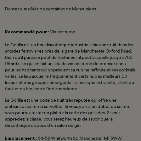
Dansez aux côtés de centaines de Mancuniens
Recommandé pour :
Vie nocturne
Le Gorilla est un bar-discothèque industriel chic construit dans les
arcades ferroviaires près de la gare de Manchester Oxford Road.
Bien qu’il paraisse petit de l’extérieur, il peut accueillir jusqu’à 700
fêtards, ce qui en fait un lieu de vie nocturne de premier choix
pour les habitants qui apprécient sa cuisine raffinée et ses cocktails
variés. Le lieu accueille fréquemment certains des meilleurs DJ
locaux et des groupes émergents. La musique est variée, allant du
funk et du hip-hop à l’indie moderne.
Le Gorilla est une boîte de nuit très réputée qui offre une
ambiance nocturne survoltée. Si vous y allez en début de soirée,
vous pourrez tester un plat de la carte des grillades. Si vous
appréciez la classe, vous serez heureux de savoir que la
discothèque dispose d’un salon de gin.
Emplacement :
54-56 Whitworth St, Manchester M1 5WW,