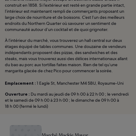
construit en 1858. Si l’extérieur est resté en grande partie intact,
l’intérieur est maintenant rempli de commerçants proposant un
large choix de nourriture et de boissons. C’est l’un des meilleurs
endroits du Northern Quarter où savourer un sentiment de
communauté autour d’un cocktail et de quoi grignoter.
À l’intérieur du marché, vous trouverez un hall central sur deux
étages équipé de tables communes. Une douzaine de vendeurs
indépendants proposent des pizzas, des sandwiches et des
steaks, mais vous trouverez aussi des délices internationaux allant
du bao au porc aux tortillas faites maison. Rien de tel qu’une
margarita glacée de chez Pico pour commencer la soirée.
Emplacement :
1 Eagle St, Manchester M4 5BU, Royaume-Uni
Ouverture :
Du mardi au jeudi de 09 h 00 à 22 h 00 ; le vendredi
et le samedi de 09 h 00 à 23 h 00 ; le dimanche de 09 h 00 à
18 h 00 (fermé le lundi)
Marché Mackie Mayor