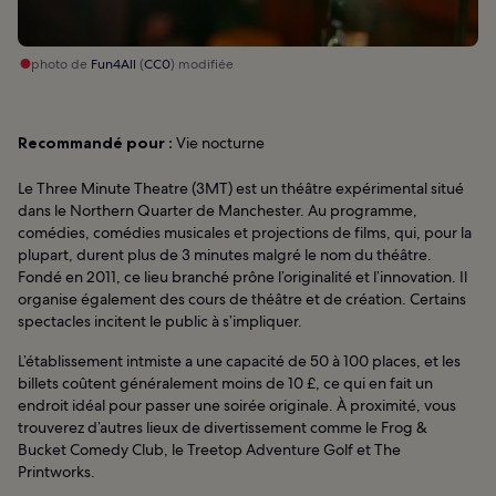
photo de
Fun4All
(
CC0
) modifiée
Recommandé pour :
Vie nocturne
Le Three Minute Theatre (3MT) est un théâtre expérimental situé
dans le Northern Quarter de Manchester. Au programme,
comédies, comédies musicales et projections de films, qui, pour la
plupart, durent plus de 3 minutes malgré le nom du théâtre.
Fondé en 2011, ce lieu branché prône l’originalité et l’innovation. Il
organise également des cours de théâtre et de création. Certains
spectacles incitent le public à s’impliquer.
L’établissement intmiste a une capacité de 50 à 100 places, et les
billets coûtent généralement moins de 10 £, ce qui en fait un
endroit idéal pour passer une soirée originale. À proximité, vous
trouverez d’autres lieux de divertissement comme le Frog &
Bucket Comedy Club, le Treetop Adventure Golf et The
Printworks.