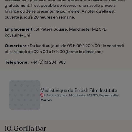
gratuitement. Il est possible de réserver une nacelle privée à
l’avance ou de se présenter le jour même. À noter qu’elle est
ouverte jusqu’à 20 heures en semaine.
Emplacement :
St Peter’s Square, Manchester M2 5PD,
Royaume-Uni
Ouverture :
Du lundi au jeudi de 09 h 00 à 20 h 00 ; le vendredi
et le samedi de 09 h 00 à 17 h 00 (fermé le dimanche)
Téléphone :
+44 (0)161 234 1983
Médiathèque du British Film Institute
St Peter’s Square, Manchester M2 5PD, Royaume-Uni
Carte
10. Gorilla Bar