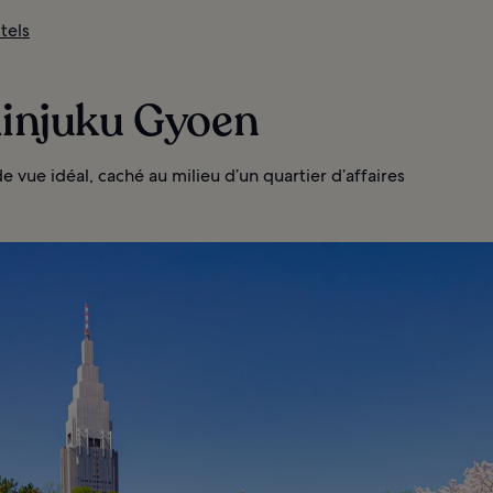
tels
hinjuku Gyoen
e vue idéal, caché au milieu d’un quartier d’affaires