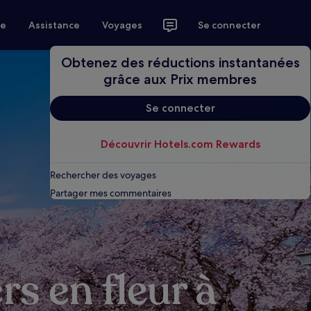
ce
Assistance
Voyages
Se connecter
Obtenez des réductions instantanées
grâce aux Prix membres
Se connecter
Découvrir Hotels.com Rewards
Rechercher des voyages
Partager mes commentaires
rs en fleur à