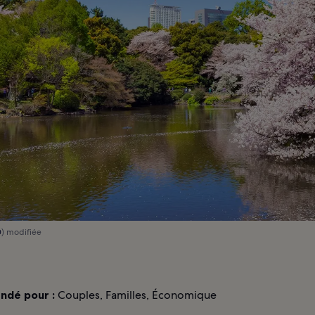
0
) modifiée
dé pour :
Couples, Familles, Économique