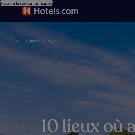
Passer à la section principale
GO
Japon
Tokyo
10 lieux où 