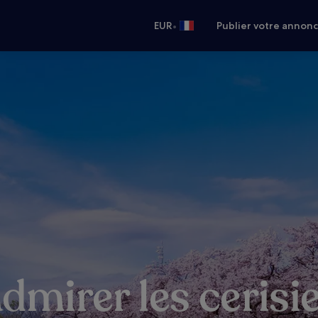
•
EUR
Publier votre annon
admirer les cerisie