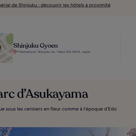
érial de Shinjuku : découvrir les hôtels à proximité
Shinjuku Gyoen
11 Naitomachi, Shinjuku-ku, Tokyo 160-0014, Japon
Parc d’Asukayama
ue sous les cerisiers en fleur comme à l’époque d’Edo