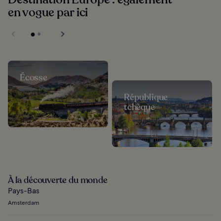
en vogue par ici
Écosse
République
tchèque
À la découverte du monde
Pays-Bas
Amsterdam