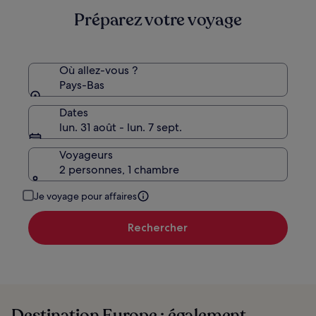
Préparez votre voyage
Où allez-vous ?
Pays-Bas
Dates
lun. 31 août - lun. 7 sept.
Voyageurs
2 personnes, 1 chambre
Je voyage pour affaires
Rechercher
Destination Europe : également