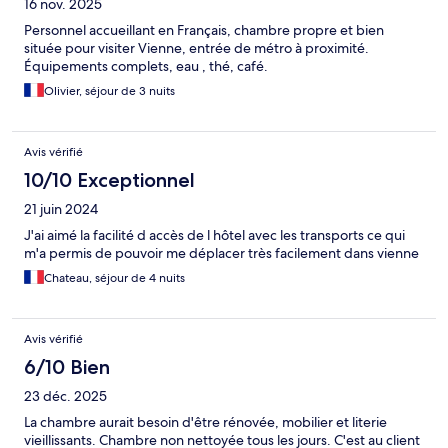
16 nov. 2025
Personnel accueillant en Français, chambre propre et bien
située pour visiter Vienne, entrée de métro à proximité.
Équipements complets, eau , thé, café.
Olivier, séjour de 3 nuits
Avis vérifié
10/10 Exceptionnel
21 juin 2024
J'ai aimé la facilité d accès de l hôtel avec les transports ce qui
m'a permis de pouvoir me déplacer très facilement dans vienne
Chateau, séjour de 4 nuits
Avis vérifié
6/10 Bien
23 déc. 2025
La chambre aurait besoin d'être rénovée, mobilier et literie
vieillissants. Chambre non nettoyée tous les jours. C'est au client