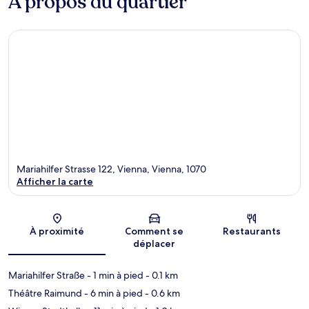
À propos du quartier
Mariahilfer Strasse 122, Vienna, Vienna, 1070
Afficher la carte
Carte
À proximité
Comment se
Restaurants
déplacer
Mariahilfer Straße
- 1 min à pied
- 0.1 km
Théâtre Raimund
- 6 min à pied
- 0.6 km