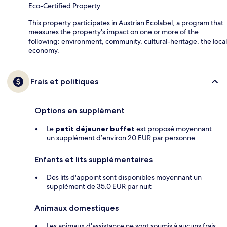
Eco-Certified Property
This property participates in Austrian Ecolabel, a program that
measures the property's impact on one or more of the
following: environment, community, cultural-heritage, the local
economy.
Frais et politiques
Options en supplément
Le
petit déjeuner buffet
est proposé moyennant
un supplément d’environ 20 EUR par personne
Enfants et lits supplémentaires
Des lits d'appoint sont disponibles moyennant un
supplément de 35.0 EUR par nuit
Animaux domestiques
Les animaux d'assistance ne sont soumis à aucuns frais