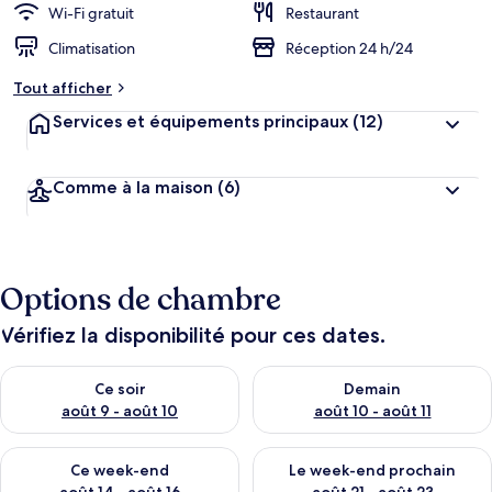
Wi-Fi gratuit
Restaurant
Climatisation
Réception 24 h/24
Tout afficher
Services et équipements principaux
(12)
Comme à la maison
(6)
Options de chambre
Vérifiez la disponibilité pour ces dates.
Vérifier la disponibilité pour ce soir août 9 - août 10
Vérifier la disponibilité pour 
Ce soir
Demain
août 9 - août 10
août 10 - août 11
Vérifier la disponibilité pour ce week-end août 14 - août 16
Vérifier la disponibilité pour
Ce week-end
Le week-end prochain