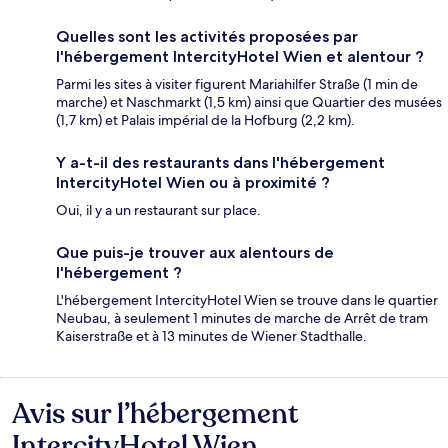
Quelles sont les activités proposées par
l'hébergement IntercityHotel Wien et alentour ?
Parmi les sites à visiter figurent Mariahilfer Straße (1 min de
marche) et Naschmarkt (1,5 km) ainsi que Quartier des musées
(1,7 km) et Palais impérial de la Hofburg (2,2 km).
Y a-t-il des restaurants dans l'hébergement
IntercityHotel Wien ou à proximité ?
Oui, il y a un restaurant sur place.
Que puis-je trouver aux alentours de
l'hébergement ?
L'hébergement IntercityHotel Wien se trouve dans le quartier
Neubau, à seulement 1 minutes de marche de Arrêt de tram
Kaiserstraße et à 13 minutes de Wiener Stadthalle.
Avis sur l’hébergement
Avis
IntercityHotel Wien