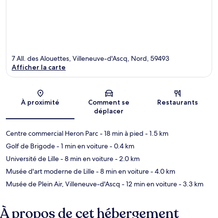
7 All. des Alouettes, Villeneuve-d'Ascq, Nord, 59493
Afficher la carte
Carte
À proximité
Comment se
Restaurants
déplacer
Centre commercial Heron Parc
- 18 min à pied
- 1.5 km
Golf de Brigode
- 1 min en voiture
- 0.4 km
Université de Lille
- 8 min en voiture
- 2.0 km
Musée d'art moderne de Lille
- 8 min en voiture
- 4.0 km
Musée de Plein Air, Villeneuve-d'Ascq
- 12 min en voiture
- 3.3 km
À propos de cet hébergement