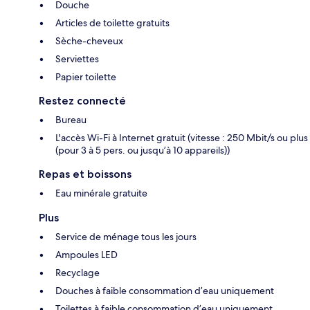
Douche
Articles de toilette gratuits
Sèche-cheveux
Serviettes
Papier toilette
Restez connecté
Bureau
L'accès Wi-Fi à Internet gratuit (vitesse : 250 Mbit/s ou plus
(pour 3 à 5 pers. ou jusqu’à 10 appareils))
Repas et boissons
Eau minérale gratuite
Plus
Service de ménage tous les jours
Ampoules LED
Recyclage
Douches à faible consommation d’eau uniquement
Toilettes à faible consommation d’eau uniquement