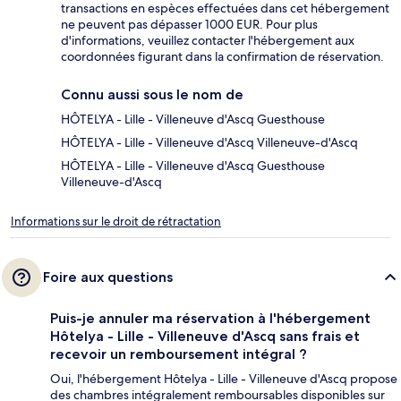
transactions en espèces effectuées dans cet hébergement
ne peuvent pas dépasser 1000 EUR. Pour plus
d'informations, veuillez contacter l'hébergement aux
coordonnées figurant dans la confirmation de réservation.
Connu aussi sous le nom de
HÔTELYA - Lille - Villeneuve d'Ascq Guesthouse
HÔTELYA - Lille - Villeneuve d'Ascq Villeneuve-d'Ascq
HÔTELYA - Lille - Villeneuve d'Ascq Guesthouse
Villeneuve-d'Ascq
Informations sur le droit de rétractation
Foire aux questions
Puis-je annuler ma réservation à l'hébergement
Hôtelya - Lille - Villeneuve d'Ascq sans frais et
recevoir un remboursement intégral ?
Oui, l'hébergement Hôtelya - Lille - Villeneuve d'Ascq propose
des chambres intégralement remboursables disponibles sur