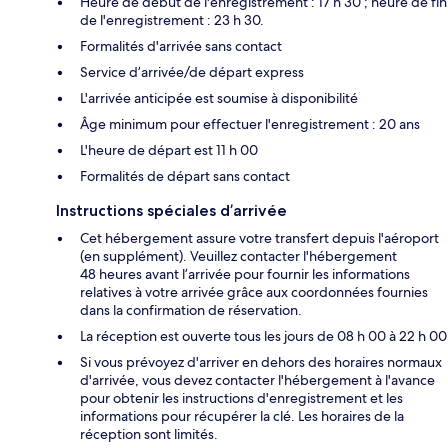
Heure de début de l'enregistrement : 17 h 30 ; heure de fin
de l'enregistrement : 23 h 30.
Formalités d'arrivée sans contact
Service d’arrivée/de départ express
L'arrivée anticipée est soumise à disponibilité
Âge minimum pour effectuer l'enregistrement : 20 ans
L'heure de départ est 11 h 00
Formalités de départ sans contact
Instructions spéciales d’arrivée
Cet hébergement assure votre transfert depuis l'aéroport
(en supplément). Veuillez contacter l'hébergement
48 heures avant l’arrivée pour fournir les informations
relatives à votre arrivée grâce aux coordonnées fournies
dans la confirmation de réservation.
La réception est ouverte tous les jours de 08 h 00 à 22 h 00
Si vous prévoyez d'arriver en dehors des horaires normaux
d'arrivée, vous devez contacter l'hébergement à l'avance
pour obtenir les instructions d'enregistrement et les
informations pour récupérer la clé. Les horaires de la
réception sont limités.