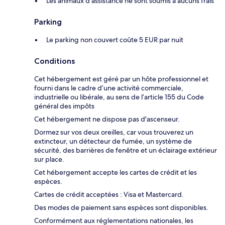
Les animaux d'assistance ne sont soumis à aucuns frais
Parking
Le parking non couvert coûte 5 EUR par nuit
Conditions
Cet hébergement est géré par un hôte professionnel et
fourni dans le cadre d’une activité commerciale,
industrielle ou libérale, au sens de l’article 155 du Code
général des impôts
Cet hébergement ne dispose pas d'ascenseur.
Dormez sur vos deux oreilles, car vous trouverez un
extincteur, un détecteur de fumée, un système de
sécurité, des barrières de fenêtre et un éclairage extérieur
sur place.
Cet hébergement accepte les cartes de crédit et les
espèces.
Cartes de crédit acceptées : Visa et Mastercard.
Des modes de paiement sans espèces sont disponibles.
Conformément aux réglementations nationales, les