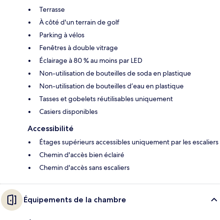
Terrasse
À côté d'un terrain de golf
Parking à vélos
Fenêtres à double vitrage
Éclairage à 80 % au moins par LED
Non-utilisation de bouteilles de soda en plastique
Non-utilisation de bouteilles d’eau en plastique
Tasses et gobelets réutilisables uniquement
Casiers disponibles
Accessibilité
Étages supérieurs accessibles uniquement par les escaliers
Chemin d'accès bien éclairé
Chemin d'accès sans escaliers
Équipements de la chambre