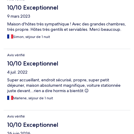
10/10 Exceptionnel
9 mars 2023
Maison d'hôtes très sympathique ! Avec des grandes chambres,
très propre. Hôtes très gentils et serviables. Merci beaucoup.
Simon, séjour de 1 nuit
Avis vérifié
10/10 Exceptionnel
4 juil. 2022
Super accueillant, endroit sécurisé, propre, super petit
déjeuner, maison absolument magnifique, voiture stationnée
juste devant...rien a dire hormis a bientôt 😉
Marlene, séjour de 1 nuit
Avis vérifié
10/10 Exceptionnel
26 juin 2026