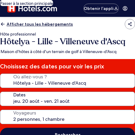
Passer à la section principale
Obtenir l’appli
Afficher tous les hébergements
Hôte professionnel
Hôtelya - Lille - Villeneuve d'Ascq
Maison d'hôtes à côté d'un terrain de golf à Villeneuve-d'Ascq
Choisissez des dates pour voir les prix
Où allez-vous ?
Dates
Voyageurs
Rechercher