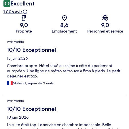
Excellent
8,8
1 006 avis
9,0
8,6
9,0
Propreté
Emplacement
Personnel et service
Avis
Avis vérifié
10/10 Exceptionnel
13 juil. 2026
Chambre propre. Hôtel situé au calme à côté du parlement
européen. Une ligne de métro se trouve à 5mn à pieds. Le petit
déjeuner est top.
Mohand, séjour de 2 nuits
Avis vérifié
10/10 Exceptionnel
10 juin 2026
La suite était top. Le service en chambre impeccable. Belle