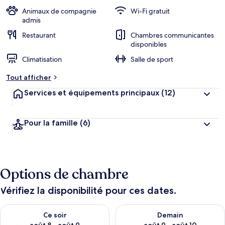
Animaux de compagnie
Wi-Fi gratuit
admis
Restaurant
Chambres communicantes
disponibles
Climatisation
Salle de sport
Tout afficher
Services et équipements principaux
(12)
Pour la famille
(6)
Options de chambre
Vérifiez la disponibilité pour ces dates.
Vérifier la disponibilité pour ce soir août 8 - août 9
Vérifier la disponibilité pour 
Ce soir
Demain