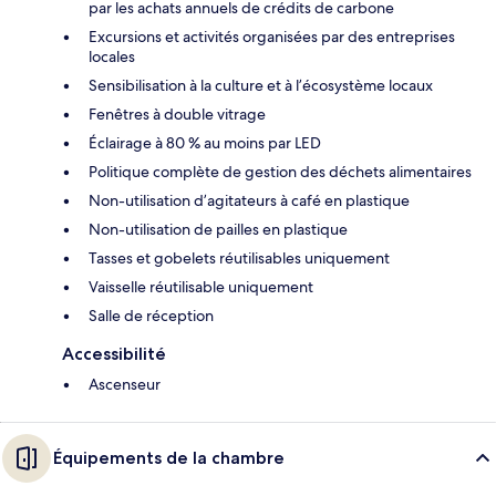
par les achats annuels de crédits de carbone
Excursions et activités organisées par des entreprises
locales
Sensibilisation à la culture et à l’écosystème locaux
Fenêtres à double vitrage
Éclairage à 80 % au moins par LED
Politique complète de gestion des déchets alimentaires
Non-utilisation d’agitateurs à café en plastique
Non-utilisation de pailles en plastique
Tasses et gobelets réutilisables uniquement
Vaisselle réutilisable uniquement
Salle de réception
Accessibilité
Ascenseur
Équipements de la chambre