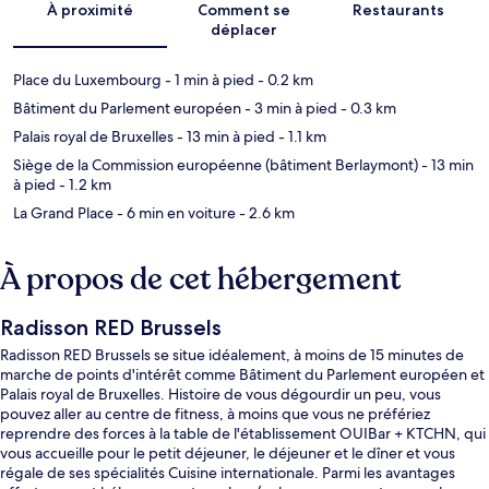
À proximité
Comment se
Restaurants
déplacer
Place du Luxembourg
- 1 min à pied
- 0.2 km
Bâtiment du Parlement européen
- 3 min à pied
- 0.3 km
Palais royal de Bruxelles
- 13 min à pied
- 1.1 km
Siège de la Commission européenne (bâtiment Berlaymont)
- 13 min
à pied
- 1.2 km
La Grand Place
- 6 min en voiture
- 2.6 km
À propos de cet hébergement
Radisson RED Brussels
Radisson RED Brussels se situe idéalement, à moins de 15 minutes de
marche de points d'intérêt comme Bâtiment du Parlement européen et
Palais royal de Bruxelles. Histoire de vous dégourdir un peu, vous
pouvez aller au centre de fitness, à moins que vous ne préfériez
reprendre des forces à la table de l'établissement OUIBar + KTCHN, qui
vous accueille pour le petit déjeuner, le déjeuner et le dîner et vous
régale de ses spécialités Cuisine internationale. Parmi les avantages