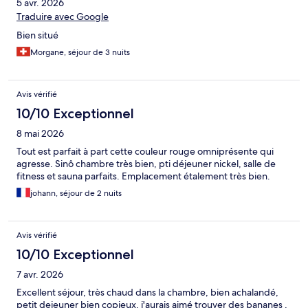
5 avr. 2026
Traduire avec Google
Bien situé
Morgane, séjour de 3 nuits
Avis vérifié
10/10 Exceptionnel
8 mai 2026
Tout est parfait à part cette couleur rouge omniprésente qui
agresse. Sinô chambre très bien, pti déjeuner nickel, salle de
fitness et sauna parfaits. Emplacement étalement très bien.
johann, séjour de 2 nuits
Avis vérifié
10/10 Exceptionnel
7 avr. 2026
Excellent séjour, très chaud dans la chambre, bien achalandé,
petit dejeuner bien copieux, j'aurais aimé trouver des bananes ,