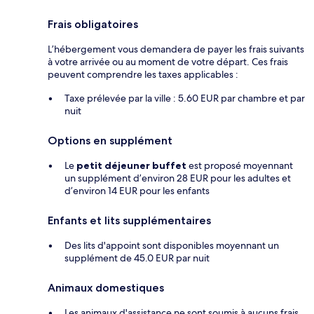
Frais obligatoires
L’hébergement vous demandera de payer les frais suivants
à votre arrivée ou au moment de votre départ. Ces frais
peuvent comprendre les taxes applicables :
Taxe prélevée par la ville : 5.60 EUR par chambre et par
nuit
Options en supplément
Le
petit déjeuner buffet
est proposé moyennant
un supplément d’environ 28 EUR pour les adultes et
d’environ 14 EUR pour les enfants
Enfants et lits supplémentaires
Des lits d'appoint sont disponibles moyennant un
supplément de 45.0 EUR par nuit
Animaux domestiques
Les animaux d'assistance ne sont soumis à aucuns frais