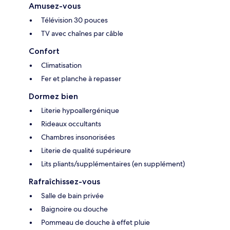
Amusez-vous
Télévision 30 pouces
TV avec chaînes par câble
Confort
Climatisation
Fer et planche à repasser
Dormez bien
Literie hypoallergénique
Rideaux occultants
Chambres insonorisées
Literie de qualité supérieure
Lits pliants/supplémentaires (en supplément)
Rafraîchissez-vous
Salle de bain privée
Baignoire ou douche
Pommeau de douche à effet pluie