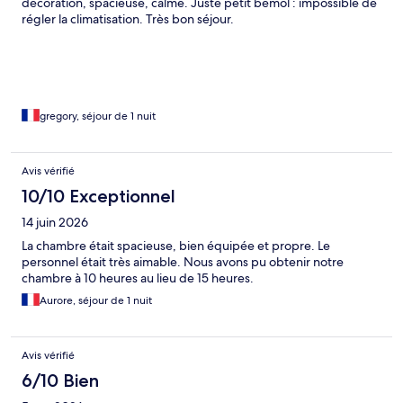
décoration, spacieuse, calme. Juste petit bémol : impossible de
régler la climatisation. Très bon séjour.
gregory, séjour de 1 nuit
Avis vérifié
10/10 Exceptionnel
14 juin 2026
La chambre était spacieuse, bien équipée et propre. Le
personnel était très aimable. Nous avons pu obtenir notre
chambre à 10 heures au lieu de 15 heures.
Aurore, séjour de 1 nuit
Avis vérifié
6/10 Bien