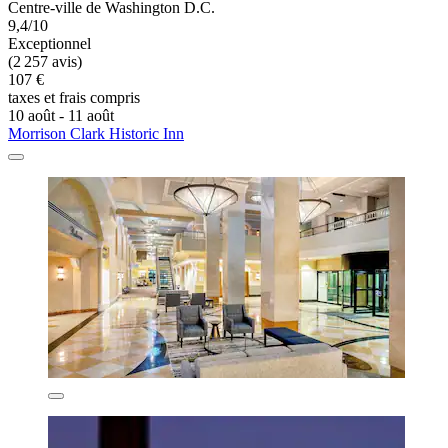
Centre-ville de Washington D.C.
9,4/10
Exceptionnel
(2 257 avis)
107 €
taxes et frais compris
10 août - 11 août
Morrison Clark Historic Inn