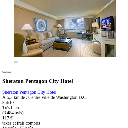
Sheraton Pentagon City Hotel
Sheraton Pentagon City Hotel
À 5,3 km de : Centre-ville de Washington D.C.
8,4/10
Très bien
(3 484 avis)
117 €
taxes et frais compris