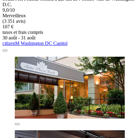
D.C.
9,0/10
Merveilleux
(3 351 avis)
107 €
taxes et frais compris
30 août - 31 août
citizenM Washington DC Capitol