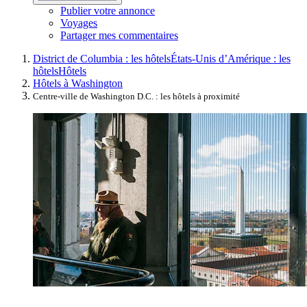
Publier votre annonce
Voyages
Partager mes commentaires
District de Columbia : les hôtels
États-Unis d’Amérique : les
hôtels
Hôtels
Hôtels à Washington
Centre-ville de Washington D.C. : les hôtels à proximité