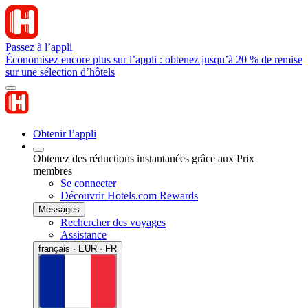
Passez à l’appli
Économisez encore plus sur l’appli : obtenez jusqu’à 20 % de remise
sur une sélection d’hôtels
Obtenir l’appli
Obtenez des réductions instantanées grâce aux Prix
membres
Se connecter
Découvrir Hotels.com Rewards
Messages
Rechercher des voyages
Assistance
français · EUR · FR