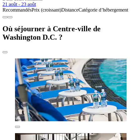
21 août - 23 août
Recommandés
Prix (croissant)
Distance
Catégorie d’hébergement
Où séjourner à Centre-ville de
Washington D.C. ?