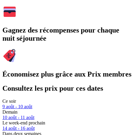
Gagnez des récompenses pour chaque
nuit séjournée
Économisez plus grâce aux Prix membres
Consultez les prix pour ces dates
Ce soir
9 août - 10 août
Demain
10 août - 11 août
Le week-end prochain
14 août - 16 août
Dans deux semaines