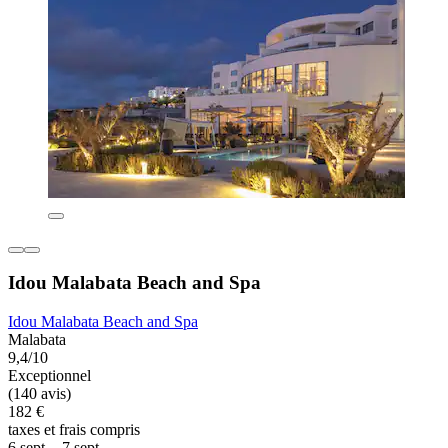
Idou Malabata Beach and Spa
Idou Malabata Beach and Spa
Malabata
9,4/10
Exceptionnel
(140 avis)
182 €
taxes et frais compris
6 sept. - 7 sept.