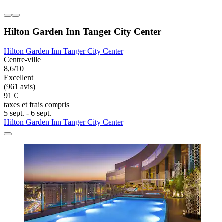
Hilton Garden Inn Tanger City Center
Hilton Garden Inn Tanger City Center
Centre-ville
8,6/10
Excellent
(961 avis)
91 €
taxes et frais compris
5 sept. - 6 sept.
Hilton Garden Inn Tanger City Center