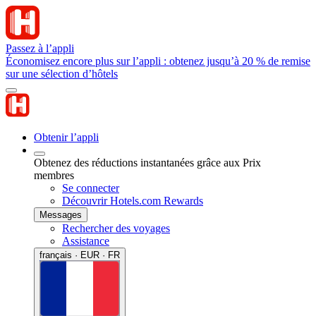
Passez à l’appli
Économisez encore plus sur l’appli : obtenez jusqu’à 20 % de remise
sur une sélection d’hôtels
Obtenir l’appli
Obtenez des réductions instantanées grâce aux Prix
membres
Se connecter
Découvrir Hotels.com Rewards
Messages
Rechercher des voyages
Assistance
français · EUR · FR