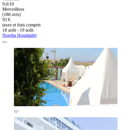
9,0/10
Merveilleux
(186 avis)
93 €
taxes et frais compris
18 août - 19 août
Noreba Hospitality