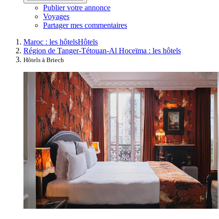
Publier votre annonce
Voyages
Partager mes commentaires
Maroc : les hôtels
Hôtels
Région de Tanger-Tétouan-Al Hoceïma : les hôtels
Hôtels à Briech