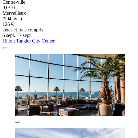
Centre-ville
9,0/10
Merveilleux
(594 avis)
126 €
taxes et frais compris
6 sept. - 7 sept.
Hilton Tangier City Center