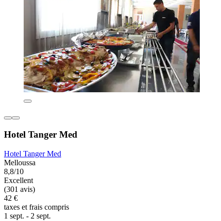
Hotel Tanger Med
Hotel Tanger Med
Melloussa
8,8/10
Excellent
(301 avis)
42 €
taxes et frais compris
1 sept. - 2 sept.