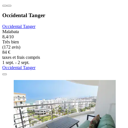
Occidental Tanger
Occidental Tanger
Malabata
8,4/10
Très bien
(172 avis)
84 €
taxes et frais compris
1 sept. - 2 sept.
Occidental Tanger