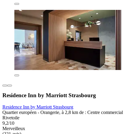
Residence Inn by Marriott Strasbourg
Residence Inn by Marriott Strasbourg
Quartier européen - Orangerie, à 2,8 km de : Centre commercial
Rivetoile
9,2/10
Merveilleux
(221 avis)