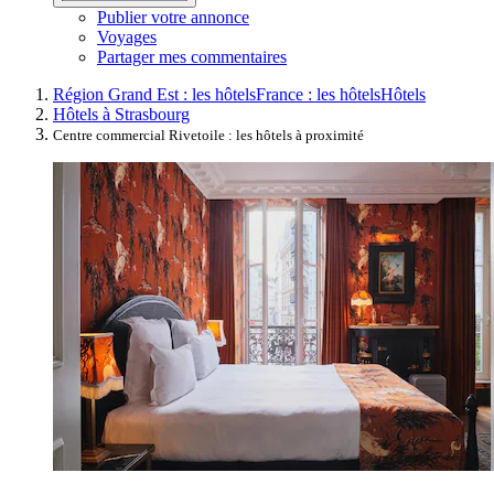
Publier votre annonce
Voyages
Partager mes commentaires
Région Grand Est : les hôtels
France : les hôtels
Hôtels
Hôtels à Strasbourg
Centre commercial Rivetoile : les hôtels à proximité