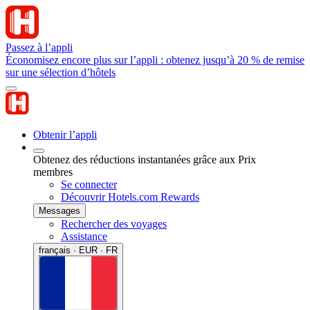
Passez à l’appli
Économisez encore plus sur l’appli : obtenez jusqu’à 20 % de remise
sur une sélection d’hôtels
Obtenir l’appli
Obtenez des réductions instantanées grâce aux Prix
membres
Se connecter
Découvrir Hotels.com Rewards
Messages
Rechercher des voyages
Assistance
français · EUR · FR