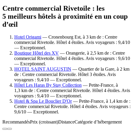
Centre commercial Rivetoile : les
5 meilleurs hôtels à proximité en un coup
d’œil
Hotel Origami
— Cronenbourg Est, à 3 km de : Centre
commercial Rivetoile. Hôtel 4 étoiles. Avis voyageurs : 9,4/10
— Exceptionnel.
Boutique Hôtel des XV
— Orangerie, à 2,5 km de : Centre
commercial Rivetoile. Hôtel 4 étoiles. Avis voyageurs : 9,6/10
— Exceptionnel.
HOTEL SAINT AUGUSTIN
— Quartier de la Gare, à 2 km
de : Centre commercial Rivetoile. Hôtel 3 étoiles. Avis
voyageurs : 9,4/10 — Exceptionnel.
Hôtel Les Haras By Stay Collection
— Petite-France, à
1,3 km de : Centre commercial Rivetoile. Hôtel 4 étoiles. Avis
voyageurs : 9,4/10 — Exceptionnel.
Hotel & Spa Le Bouclier D'Or
— Petite-France, à 1,4 km de :
Centre commercial Rivetoile. Hôtel 4 étoiles. Avis voyageurs :
9,6/10 — Exceptionnel.
Recommandés
Prix (croissant)
Distance
Catégorie d’hébergement