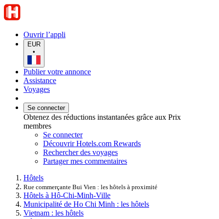
Ouvrir l’appli
EUR
•
Publier votre annonce
Assistance
Voyages
Se connecter
Obtenez des réductions instantanées grâce aux Prix
membres
Se connecter
Découvrir Hotels.com Rewards
Rechercher des voyages
Partager mes commentaires
Hôtels
Rue commerçante Bui Vien : les hôtels à proximité
Hôtels à Hô-Chi-Minh-Ville
Municipalité de Ho Chi Minh : les hôtels
Vietnam : les hôtels