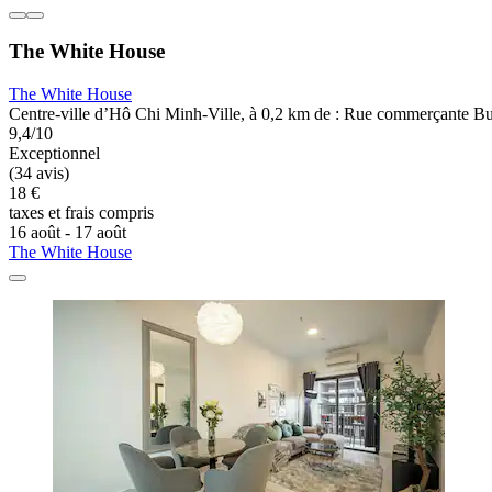
The White House
The White House
Centre-ville d’Hô Chi Minh-Ville, à 0,2 km de : Rue commerçante Bu
9,4/10
Exceptionnel
(34 avis)
18 €
taxes et frais compris
16 août - 17 août
The White House