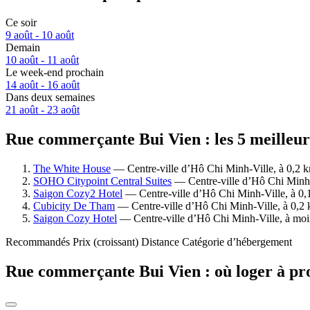
Ce soir
9 août - 10 août
Demain
10 août - 11 août
Le week-end prochain
14 août - 16 août
Dans deux semaines
21 août - 23 août
Rue commerçante Bui Vien : les 5 meilleurs
The White House
— Centre-ville d’Hô Chi Minh-Ville, à 0,2 k
SOHO Citypoint Central Suites
— Centre-ville d’Hô Chi Minh-V
Saigon Cozy2 Hotel
— Centre-ville d’Hô Chi Minh-Ville, à 0,1
Cubicity De Tham
— Centre-ville d’Hô Chi Minh-Ville, à 0,2 k
Saigon Cozy Hotel
— Centre-ville d’Hô Chi Minh-Ville, à moin
Recommandés
Prix (croissant)
Distance
Catégorie d’hébergement
Rue commerçante Bui Vien : où loger à pr