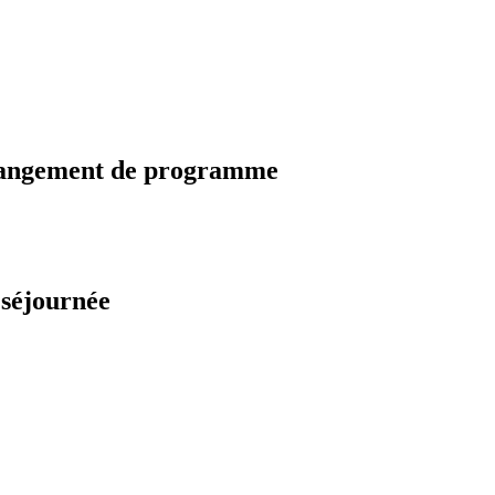
changement de programme
 séjournée