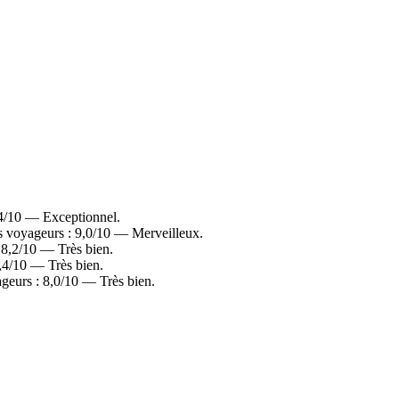
,4/10 — Exceptionnel.
s voyageurs : 9,0/10 — Merveilleux.
 8,2/10 — Très bien.
,4/10 — Très bien.
geurs : 8,0/10 — Très bien.