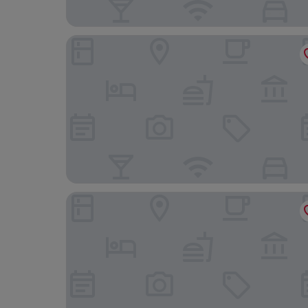
Eurostars Old Montreal Suites & Apartments
Hotel Omni Mont-Royal