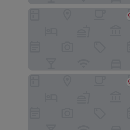
Hotel Chrome Montreal
Hôtel Ruby Foo's