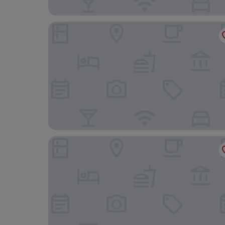
Hyatt Place Montreal - Downtown
Le Nouvel Hotel