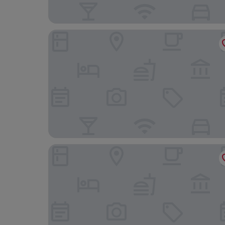
Hotel Europa, BW Signature Collection
Hotel Faubourg Montreal