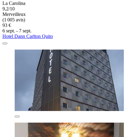
La Carolina
9,2/10
Merveilleux
(1 005 avis)
93 €
6 sept. - 7 sept.
Hotel Dann Carlton Quito