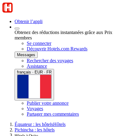
Obtenir l’appli
Obtenez des réductions instantanées grâce aux Prix
membres
Se connecter
Découvrir Hotels.com Rewards
Messages
Rechercher des voyages
Assistance
français · EUR · FR
Publier votre annonce
Voyages
Partager mes commentaires
Équateur : les hôtels
Hôtels
Pichincha : les hôtels
Hôtels à Quito