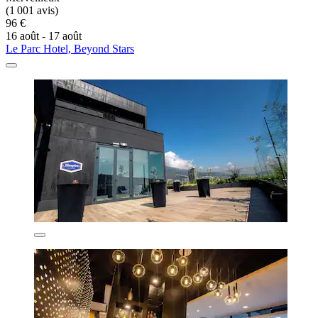
(1 001 avis)
96 €
16 août - 17 août
Le Parc Hotel, Beyond Stars