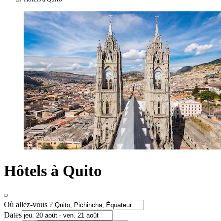
Hôtels à Quito
Où allez-vous ?
Dates