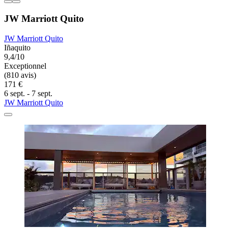
JW Marriott Quito
JW Marriott Quito
Iñaquito
9,4/10
Exceptionnel
(810 avis)
171 €
6 sept. - 7 sept.
JW Marriott Quito