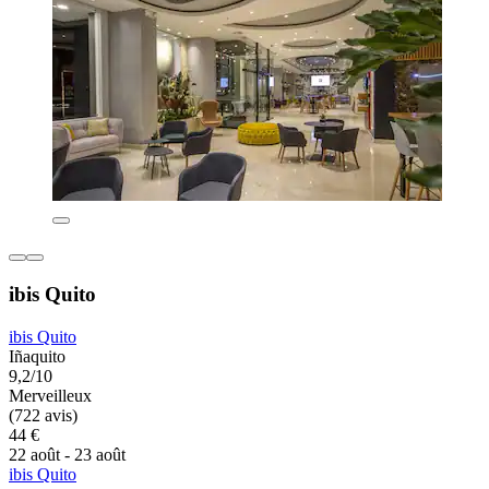
ibis Quito
ibis Quito
Iñaquito
9,2/10
Merveilleux
(722 avis)
44 €
22 août - 23 août
ibis Quito