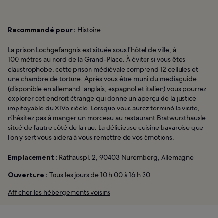
Recommandé pour :
Histoire
La prison Lochgefangnis est située sous l’hôtel de ville, à
100 mètres au nord de la Grand-Place. À éviter si vous êtes
claustrophobe, cette prison médiévale comprend 12 cellules et
une chambre de torture. Après vous être muni du mediaguide
(disponible en allemand, anglais, espagnol et italien) vous pourrez
explorer cet endroit étrange qui donne un aperçu de la justice
impitoyable du XIVe siècle. Lorsque vous aurez terminé la visite,
n’hésitez pas à manger un morceau au restaurant Bratwursthausle
situé de l’autre côté de la rue. La délicieuse cuisine bavaroise que
l’on y sert vous aidera à vous remettre de vos émotions.
Emplacement :
Rathauspl. 2, 90403 Nuremberg, Allemagne
Ouverture :
Tous les jours de 10 h 00 à 16 h 30
Afficher les hébergements voisins