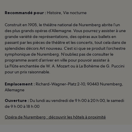
Recommandé pour :
Histoire, Vie nocturne
Construit en 1905, le théâtre national de Nuremberg abrite l’un
des plus grands opéras d’Allemagne. Vous pourrez y assister à une
grande variété de représentations, des opéras aux ballets en
passant par les pièces de théâtre et les concerts, tout cela dans de
splendides décors Art nouveau. C’est ici que se produit l’orchestre
symphonique de Nuremberg. N’oubliez pas de consulter le
programme avant d’arriver en ville pour pouvoir assister à
La Flûte enchantée de W. A. Mozart ou à La Bohème de G. Puccini
pour un prix raisonnable.
Emplacement :
Richard-Wagner-Platz 2-10, 90443 Nuremberg,
Allemagne
Ouverture :
Du lundi au vendredi de 9 h 00 à 20 h 00, le samedi
de 9 h 00 à 18 h 00
Opéra de Nuremberg : découvrir les hôtels à proximité