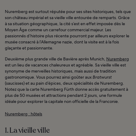
Nuremberg est surtout réputée pour ses sites historiques, tels que
son château impérial et sa vieille ville entourée de remparts. Grâce
à sa situation géographique, la cité s’est en effet imposée dès le
Moyen Âge comme un carrefour commercial majeur. Les
passionnés d’histoire plus récente pourront par ailleurs explorer le
musée consacré à l’Allemagne nazie, dont la visite est à la fois
glaçante et passionnante.
Deuxième plus grande ville de Bavière après Munich,
Nuremberg
est un lieu de vacances chaleureux et agréable. Sa vieille ville est
synonyme de merveilles historiques, mais aussi de tradition
gastronomique. Vous pourrez ainsi goûter aux
Bratwurst
(saucisses) et au pain d’épices, deux spécialités de Nuremberg.
Notez que la carte Nuremberg Fürth donne accès gratuitement à
plus de 50 musées et attractions pendant 2 jours, une formule
idéale pour explorer la capitale non officielle de la Franconie.
Nuremberg : hôtels
1. La vieille ville