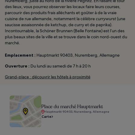
Nuremberg, juste au nord de la rivière Pegnitz. En faisant le tour
des lieux, vous pourrez observer les locaux faire leurs courses,
parcourir des produits frais alléchants et goûter à de la vraie
cuisine de rue allemande, notamment la célèbre
currywurst
(une
saucisse assaisonnée de ketchup, de curry et de paprika).
Incontournable, la Schöner Brunnen (Belle Fontaine) est l’un des
plus beaux sites de la ville et se trouve dans le coin nord-ouest du
marché.
Emplacement :
Hauptmarkt 90403, Nuremberg, Allemagne
Ouverture :
Du lundi au samedi de 7 h à 20 h
Grand-place : découvrir les hôtels à proximité
Place du marché Hauptmarkt
Hauptmarkt 90403, Nuremberg, Allemagne
Carte