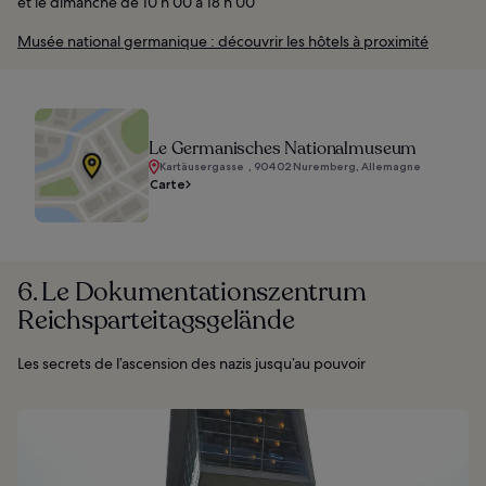
et le dimanche de 10 h 00 à 18 h 00
Musée national germanique : découvrir les hôtels à proximité
Le Germanisches Nationalmuseum
Kartäusergasse , 90402 Nuremberg, Allemagne
Carte
6. Le Dokumentationszentrum
Reichsparteitagsgelände
Les secrets de l’ascension des nazis jusqu’au pouvoir