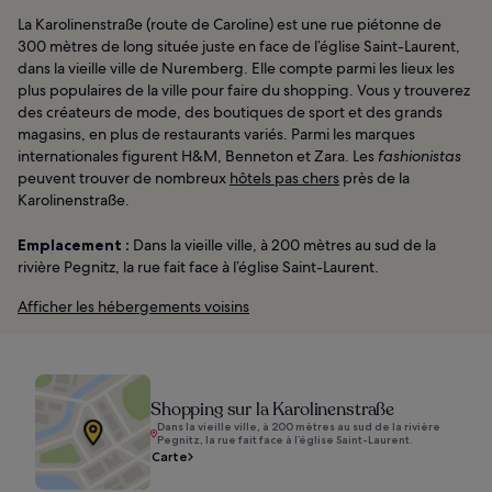
La Karolinenstraße (route de Caroline) est une rue piétonne de
300 mètres de long située juste en face de l’église Saint-Laurent,
dans la vieille ville de Nuremberg. Elle compte parmi les lieux les
plus populaires de la ville pour faire du shopping. Vous y trouverez
des créateurs de mode, des boutiques de sport et des grands
magasins, en plus de restaurants variés. Parmi les marques
internationales figurent H&M, Benneton et Zara. Les
fashionistas
peuvent trouver de nombreux
hôtels pas chers
près de la
Karolinenstraße.
Emplacement :
Dans la vieille ville, à 200 mètres au sud de la
rivière Pegnitz, la rue fait face à l’église Saint-Laurent.
Afficher les hébergements voisins
Shopping sur la Karolinenstraße
Dans la vieille ville, à 200 mètres au sud de la rivière
Pegnitz, la rue fait face à l’église Saint-Laurent.
Carte